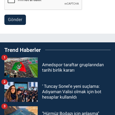
Gönder
Trend Haberler
1
Amedspor taraftar gruplarından
tarihi birlik kararı
2
‘ Tuncay Sonel'e yeni suçlama:
Adıyaman Valisi olmak için bot
hesaplar kullanıldı
3
"Hürmüz Boğazı için anlaşma"