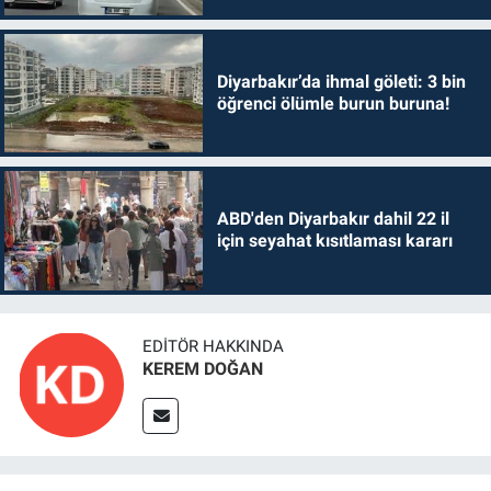
Diyarbakır’da ihmal göleti: 3 bin
öğrenci ölümle burun buruna!
ABD'den Diyarbakır dahil 22 il
için seyahat kısıtlaması kararı
EDITÖR HAKKINDA
KEREM DOĞAN