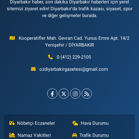
Diyarbakır haber, son dakika Diyarbakır haberleri için yerel
sitemizi ziyaret edin! Diyarbakır'da trafik kazası, siyaset, spor
ve diğer gelişmeler burada.
Kooperatifler Mah. Gevran Cad. Yunus Emre Apt. 14/2
Yenişehir / DİYARBAKIR
0 (412) 229-2105
ozdiyarbakirgazetesi@gmail.com
Nöbetçi Eczaneler
Hava Durumu
Namaz Vakitleri
Trafik Durumu