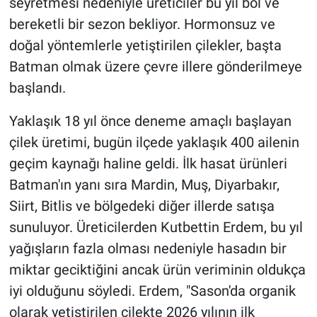
seyretmesi nedeniyle üreticiler bu yıl bol ve
bereketli bir sezon bekliyor. Hormonsuz ve
doğal yöntemlerle yetiştirilen çilekler, başta
Batman olmak üzere çevre illere gönderilmeye
başlandı.
Yaklaşık 18 yıl önce deneme amaçlı başlayan
çilek üretimi, bugün ilçede yaklaşık 400 ailenin
geçim kaynağı haline geldi. İlk hasat ürünleri
Batman'ın yanı sıra Mardin, Muş, Diyarbakır,
Siirt, Bitlis ve bölgedeki diğer illerde satışa
sunuluyor. Üreticilerden Kutbettin Erdem, bu yıl
yağışların fazla olması nedeniyle hasadın bir
miktar geciktiğini ancak ürün veriminin oldukça
iyi olduğunu söyledi. Erdem, "Sason'da organik
olarak yetiştirilen çilekte 2026 yılının ilk