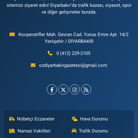
sitemizi ziyaret edin! Diyarbakır'da trafik kazası, siyaset, spor
ve diğer gelişmeler burada.
Kooperatifler Mah. Gevran Cad. Yunus Emre Apt. 14/2
Yenişehir / DİYARBAKIR
0 (412) 229-2105
ozdiyarbakirgazetesi@gmail.com
Nöbetçi Eczaneler
Hava Durumu
Namaz Vakitleri
Trafik Durumu