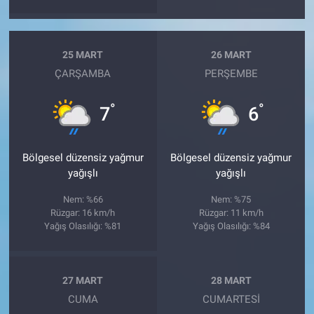
25 MART
26 MART
ÇARŞAMBA
PERŞEMBE
°
°
7
6
Bölgesel düzensiz yağmur
Bölgesel düzensiz yağmur
yağışlı
yağışlı
Nem: %66
Nem: %75
Rüzgar: 16 km/h
Rüzgar: 11 km/h
Yağış Olasılığı: %81
Yağış Olasılığı: %84
27 MART
28 MART
CUMA
CUMARTESI