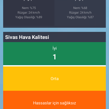
Nem: %75
Nem: %68
Rüzgar: 24 km/h
Rüzgar: 24 km/h
Yağış Olasılığı: %89
Yağış Olasılığı: %87
Sivas Hava Kalitesi
İyi
1
Orta
Hassaslar için sağlıksız