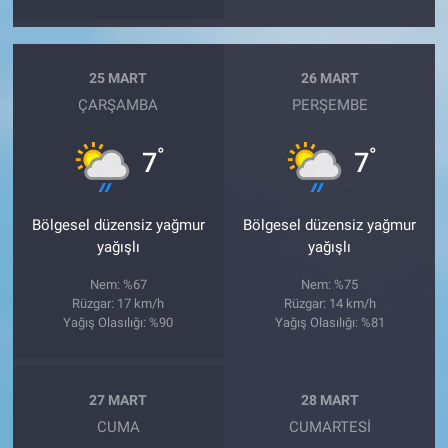
25 MART
26 MART
ÇARŞAMBA
PERŞEMBE
°
°
7
7
Bölgesel düzensiz yağmur
Bölgesel düzensiz yağmur
yağışlı
yağışlı
Nem: %67
Nem: %75
Rüzgar: 17 km/h
Rüzgar: 14 km/h
Yağış Olasılığı: %90
Yağış Olasılığı: %81
27 MART
28 MART
CUMA
CUMARTESI