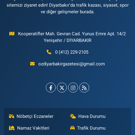
sitemizi ziyaret edin! Diyarbakır'da trafik kazası, siyaset, spor
ve diğer gelişmeler burada.
Kooperatifler Mah. Gevran Cad. Yunus Emre Apt. 14/2
Yenişehir / DİYARBAKIR
0 (412) 229-2105
ozdiyarbakirgazetesi@gmail.com
Nöbetçi Eczaneler
Hava Durumu
Namaz Vakitleri
Trafik Durumu