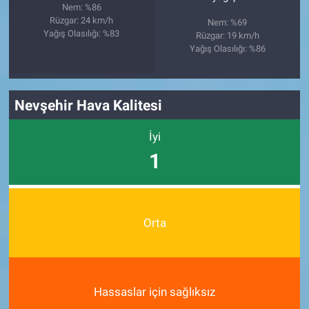
Nem: %86
Rüzgar: 24 km/h
Nem: %69
Yağış Olasılığı: %83
Rüzgar: 19 km/h
Yağış Olasılığı: %86
Nevşehir Hava Kalitesi
İyi
1
Orta
Hassaslar için sağlıksız