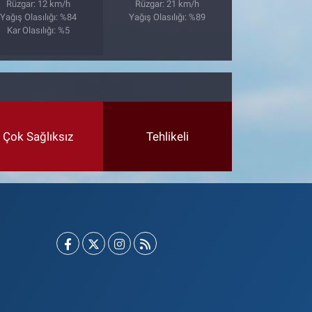
Rüzgar: 12 km/h
Rüzgar: 21 km/h
Yağış Olasılığı: %84
Yağış Olasılığı: %89
Kar Olasılığı: %5
Çok Sağlıksız
Tehlikeli