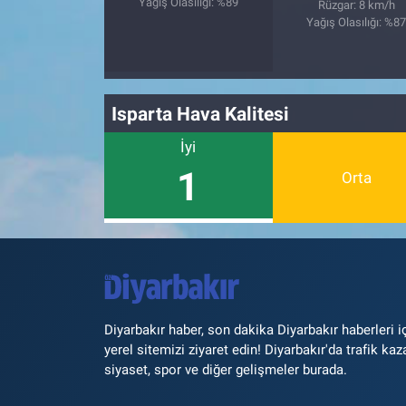
Yağış Olasılığı: %89
Rüzgar: 8 km/h
Yağış Olasılığı: %8
Isparta Hava Kalitesi
İyi
1
Orta
Diyarbakır haber, son dakika Diyarbakır haberleri i
yerel sitemizi ziyaret edin! Diyarbakır'da trafik kaz
siyaset, spor ve diğer gelişmeler burada.