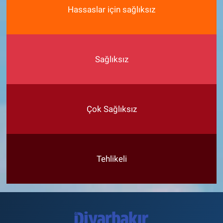
Hassaslar için sağlıksız
Sağlıksız
Çok Sağlıksız
Tehlikeli