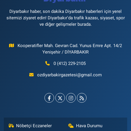
Diyarbakır haber, son dakika Diyarbakır haberleri için yerel
sitemizi ziyaret edin! Diyarbakır'da trafik kazası, siyaset, spor
ve diğer gelişmeler burada.
Kooperatifler Mah. Gevran Cad. Yunus Emre Apt. 14/2
Yenişehir / DİYARBAKIR
0 (412) 229-2105
ozdiyarbakirgazetesi@gmail.com
Nöbetçi Eczaneler
Hava Durumu