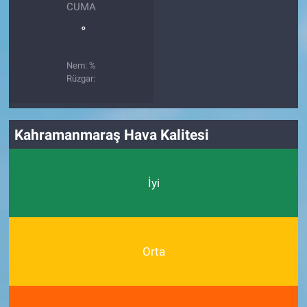
CUMA
°
Nem: %
Rüzgar:
Kahramanmaraş Hava Kalitesi
İyi
Orta