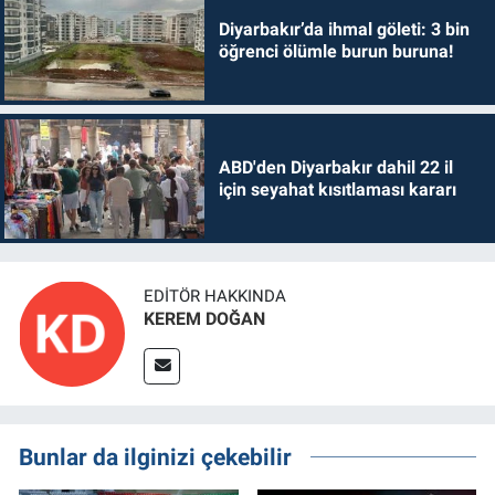
Diyarbakır’da ihmal göleti: 3 bin
öğrenci ölümle burun buruna!
ABD'den Diyarbakır dahil 22 il
için seyahat kısıtlaması kararı
EDITÖR HAKKINDA
KEREM DOĞAN
Bunlar da ilginizi çekebilir