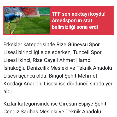
TFF son noktayı koydu!
Amedspor'un stat
belirsizliği sona erdi
Erkekler kategorisinde Rize Güneysu Spor
Lisesi birinciliği elde ederken, Tunceli Spor
Lisesi ikinci, Rize Çayeli Ahmet Hamdi
İshakoğlu Denizcilik Mesleki ve Teknik Anadolu
Lisesi üçüncü oldu. Bingöl Şehit Mehmet
Koçdağı Anadolu Lisesi ise dördüncü sırada yer
aldı.
Kızlar kategorisinde ise Giresun Espiye Şehit
Cengiz Sarıbaş Mesleki ve Teknik Anadolu