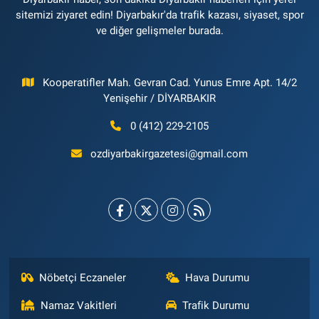
sitemizi ziyaret edin! Diyarbakır'da trafik kazası, siyaset, spor
ve diğer gelişmeler burada.
Kooperatifler Mah. Gevran Cad. Yunus Emre Apt. 14/2
Yenişehir / DİYARBAKIR
0 (412) 229-2105
ozdiyarbakirgazetesi@gmail.com
Nöbetçi Eczaneler
Hava Durumu
Namaz Vakitleri
Trafik Durumu