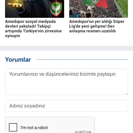
Amedspor sosyal medyada
Amedspor'un yer aldığı Süper
devleri yakaladı! Takipçi
Lig'de yeni gelişme! Dev
artışında Türkiye'nin zirvesine
anlaşma resmen uzatıldı
oynuyor
Yorumlar