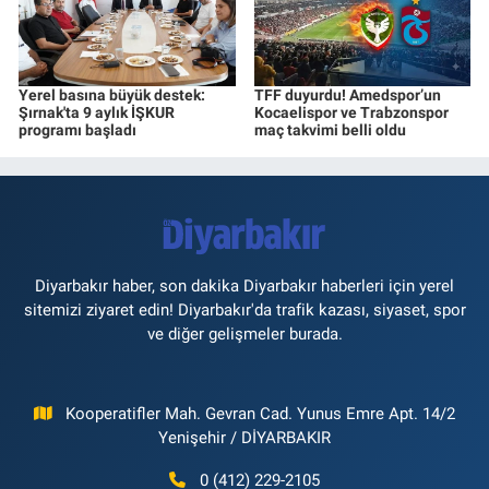
Yerel basına büyük destek:
TFF duyurdu! Amedspor’un
Şırnak'ta 9 aylık İŞKUR
Kocaelispor ve Trabzonspor
programı başladı
maç takvimi belli oldu
Diyarbakır haber, son dakika Diyarbakır haberleri için yerel
sitemizi ziyaret edin! Diyarbakır'da trafik kazası, siyaset, spor
ve diğer gelişmeler burada.
Kooperatifler Mah. Gevran Cad. Yunus Emre Apt. 14/2
Yenişehir / DİYARBAKIR
0 (412) 229-2105