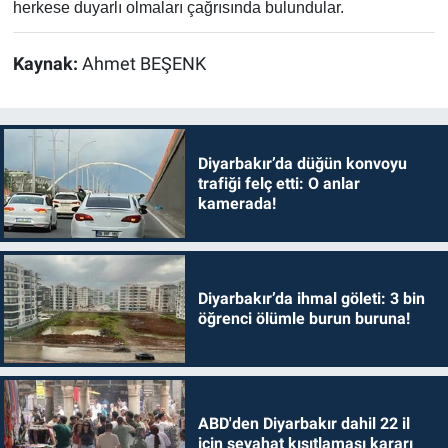
herkese duyarlı olmaları çağrısında bulundular.
Kaynak:
Ahmet BEŞENK
Diyarbakır’da düğün konvoyu
trafiği felç etti: O anlar
kamerada!
Diyarbakır’da ihmal göleti: 3 bin
öğrenci ölümle burun buruna!
ABD'den Diyarbakır dahil 22 il
için seyahat kısıtlaması kararı