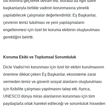
üst kısmına geçilerek devam etti. Burada da ilgili daire
başkanlarıyla birlikte vadinin korunmasına yönelik
yapılabilecek çalışmalar değerlendirildi. Eş Başkanlar,
çevrenin temiz tutulması ve yeni yapılaşmaların
engellenmesi için özel bir koruma ekibinin oluşturulması
gerektiğini belirtti.
Koruma Ekibi ve Toplumsal Sorumluluk
Dicle Vadisi'nin korunması için özel bir ekibin kurulmasının
önemine dikkat çeken Eş Başkanlar, ekosisteme zarar
vermeden temiz ve güvenli sosyal alanların oluşturulması
için fizibilite çalışması yapılmasını talep etti. Ayrıca,
UNESCO dünya miras alanlarının korunması için tüm
paydaşlarla ortak hareket edileceği ve sorumluluk hisseden