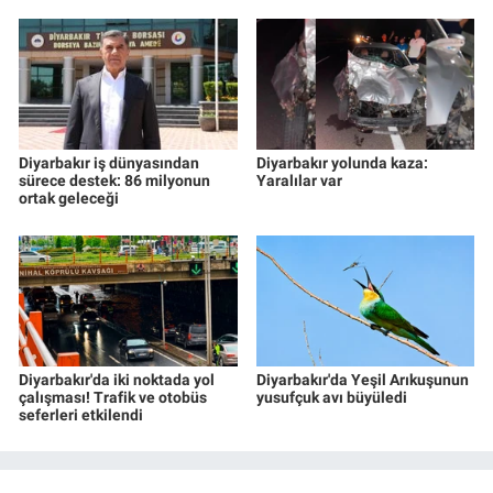
Diyarbakır iş dünyasından
Diyarbakır yolunda kaza:
sürece destek: 86 milyonun
Yaralılar var
ortak geleceği
Diyarbakır'da iki noktada yol
Diyarbakır'da Yeşil Arıkuşunun
çalışması! Trafik ve otobüs
yusufçuk avı büyüledi
seferleri etkilendi