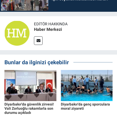
EDITÖR HAKKINDA
Haber Merkezi
Bunlar da ilginizi çekebilir
Diyarbakır'da güvenlik zirvesi!
Diyarbakır'da genç sporculara
Vali Zorluoğlu rakamlarla son
moral ziyareti
durumu açıkladı