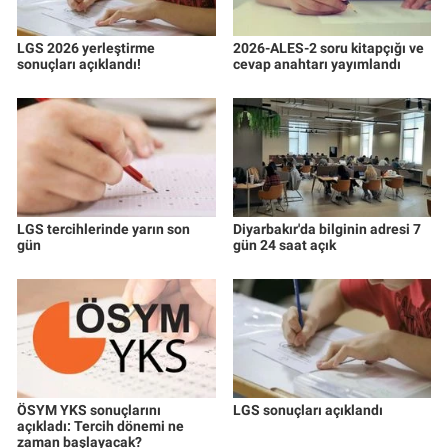
LGS 2026 yerleştirme
2026-ALES-2 soru kitapçığı ve
sonuçları açıklandı!
cevap anahtarı yayımlandı
LGS tercihlerinde yarın son
Diyarbakır'da bilginin adresi 7
gün
gün 24 saat açık
ÖSYM YKS sonuçlarını
LGS sonuçları açıklandı
açıkladı: Tercih dönemi ne
zaman başlayacak?