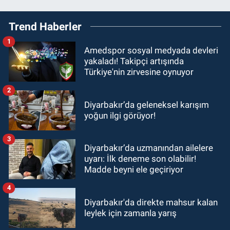
Trend Haberler
1
Amedspor sosyal medyada devleri
yakaladı! Takipçi artışında
Türkiye'nin zirvesine oynuyor
2
Diyarbakır’da geleneksel karışım
yoğun ilgi görüyor!
3
Diyarbakır’da uzmanından ailelere
uyarı: İlk deneme son olabilir!
Madde beyni ele geçiriyor
4
Diyarbakır'da direkte mahsur kalan
leylek için zamanla yarış