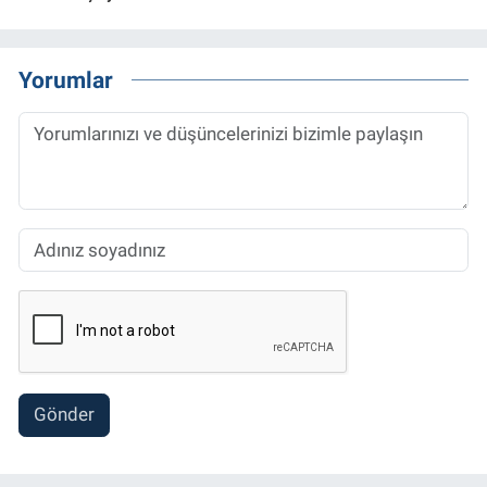
Yorumlar
Gönder