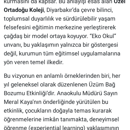
kurmasını da kapsar. Bu anlayışı esas alan
Özel
Ortadoğu Koleji
, Diyarbakır’da çevre bilinci,
toplumsal duyarlılık ve sürdürülebilir yaşam
felsefesini eğitimin merkezine yerleştirerek
çağdaş bir model ortaya koyuyor. “Eko Okul”
unvanı, bu yaklaşımın yalnızca bir göstergesi
değil, kurumun tüm eğitimsel uygulamalarına
yön veren temel ilkedir.
Bu vizyonun en anlamlı örneklerinden biri, her
yıl geleneksel olarak düzenlenen Üzüm Bağ
Bozumu Etkinliği’dir. Anaokulu Müdürü Sayın
Meral Kaya’nın önderliğinde yürütülen bu
etkinlik, çocukların doğayla temas kurarak
öğrenmelerine imkân tanımakta, deneyimsel
öğrenme (experiential learning) yaklaşımının