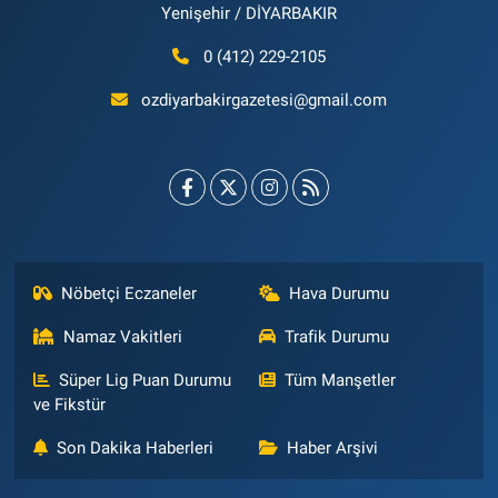
Yenişehir / DİYARBAKIR
0 (412) 229-2105
ozdiyarbakirgazetesi@gmail.com
Nöbetçi Eczaneler
Hava Durumu
Namaz Vakitleri
Trafik Durumu
Süper Lig Puan Durumu
Tüm Manşetler
ve Fikstür
Son Dakika Haberleri
Haber Arşivi