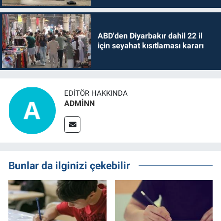
ABD'den Diyarbakır dahil 22 il
için seyahat kısıtlaması kararı
EDITÖR HAKKINDA
ADMİNN
Bunlar da ilginizi çekebilir