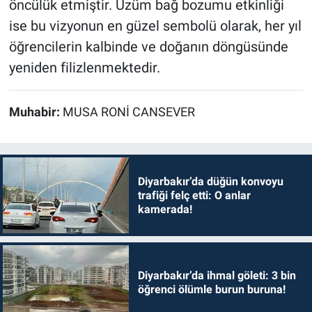
öncülük etmiştir. Üzüm bağ bozumu etkinliği
ise bu vizyonun en güzel sembolü olarak, her yıl
öğrencilerin kalbinde ve doğanın döngüsünde
yeniden filizlenmektedir.
Muhabir:
MUSA RONİ CANSEVER
Diyarbakır’da düğün konvoyu
trafiği felç etti: O anlar
kamerada!
Diyarbakır’da ihmal göleti: 3 bin
öğrenci ölümle burun buruna!