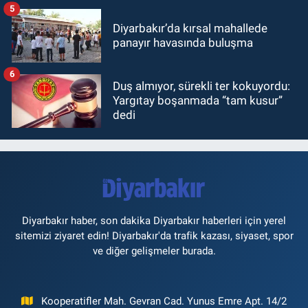
5
Diyarbakır’da kırsal mahallede
panayır havasında buluşma
6
Duş almıyor, sürekli ter kokuyordu:
Yargıtay boşanmada “tam kusur”
dedi
Diyarbakır haber, son dakika Diyarbakır haberleri için yerel
sitemizi ziyaret edin! Diyarbakır'da trafik kazası, siyaset, spor
ve diğer gelişmeler burada.
Kooperatifler Mah. Gevran Cad. Yunus Emre Apt. 14/2