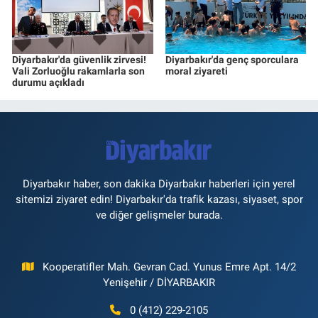
Diyarbakır'da güvenlik zirvesi!
Diyarbakır'da genç sporculara
Vali Zorluoğlu rakamlarla son
moral ziyareti
durumu açıkladı
Diyarbakır haber, son dakika Diyarbakır haberleri için yerel
sitemizi ziyaret edin! Diyarbakır'da trafik kazası, siyaset, spor
ve diğer gelişmeler burada.
Kooperatifler Mah. Gevran Cad. Yunus Emre Apt. 14/2
Yenişehir / DİYARBAKIR
0 (412) 229-2105