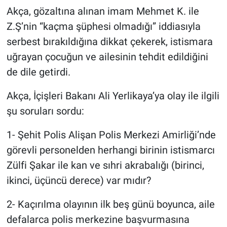
Akça, gözaltına alınan imam Mehmet K. ile
Z.Ş’nin “kaçma şüphesi olmadığı” iddiasıyla
serbest bırakıldığına dikkat çekerek, istismara
uğrayan çocuğun ve ailesinin tehdit edildiğini
de dile getirdi.
Akça, İçişleri Bakanı Ali Yerlikaya’ya olay ile ilgili
şu soruları sordu:
1- Şehit Polis Alişan Polis Merkezi Amirliği’nde
görevli personelden herhangi birinin istismarcı
Zülfi Şakar ile kan ve sıhri akrabalığı (birinci,
ikinci, üçüncü derece) var mıdır?
2- Kaçırılma olayının ilk beş günü boyunca, aile
defalarca polis merkezine başvurmasına