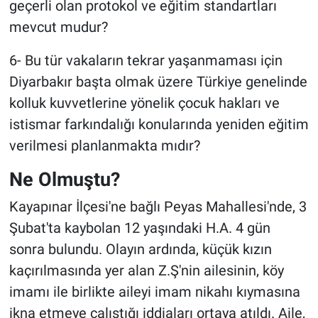
geçerli olan protokol ve eğitim standartları
mevcut mudur?
6- Bu tür vakaların tekrar yaşanmaması için
Diyarbakır başta olmak üzere Türkiye genelinde
kolluk kuvvetlerine yönelik çocuk hakları ve
istismar farkındalığı konularında yeniden eğitim
verilmesi planlanmakta mıdır?
Ne Olmuştu?
Kayapınar İlçesi'ne bağlı Peyas Mahallesi'nde, 3
Şubat'ta kaybolan 12 yaşındaki H.A. 4 gün
sonra bulundu. Olayın ardında, küçük kızın
kaçırılmasında yer alan Z.Ş'nin ailesinin, köy
imamı ile birlikte aileyi imam nikahı kıymasına
ikna etmeye çalıştığı iddiaları ortaya atıldı. Aile,