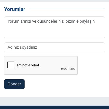
Yorumlar
Gönder