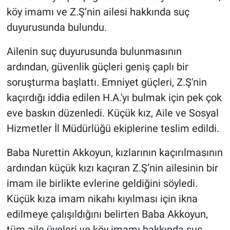
köy imamı ve Z.Ş’nin ailesi hakkında suç
duyurusunda bulundu.
Ailenin suç duyurusunda bulunmasının
ardından, güvenlik güçleri geniş çaplı bir
soruşturma başlattı. Emniyet güçleri, Z.Ş'nin
kaçırdığı iddia edilen H.A.'yı bulmak için pek çok
eve baskın düzenledi. Küçük kız, Aile ve Sosyal
Hizmetler İl Müdürlüğü ekiplerine teslim edildi.
Baba Nurettin Akkoyun, kızlarının kaçırılmasının
ardından küçük kızı kaçıran Z.Ş’nin ailesinin bir
imam ile birlikte evlerine geldiğini söyledi.
Küçük kıza imam nikahı kıyılması için ikna
edilmeye çalışıldığını belirten Baba Akkoyun,
tüm aile üyeleri ve köy imamı hakkında suç