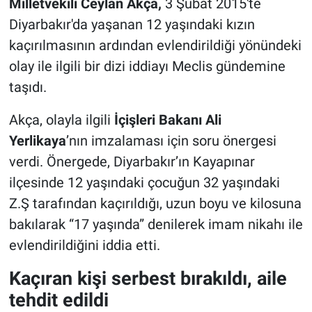
Milletvekili Ceylan Akça,
3 Şubat 2015'te
Diyarbakır'da yaşanan 12 yaşındaki kızın
kaçırılmasının ardından evlendirildiği yönündeki
olay ile ilgili bir dizi iddiayı Meclis gündemine
taşıdı.
Akça, olayla ilgili
İçişleri Bakanı Ali
Yerlikaya
’nın imzalaması için soru önergesi
verdi. Önergede, Diyarbakır’ın Kayapınar
ilçesinde 12 yaşındaki çocuğun 32 yaşındaki
Z.Ş tarafından kaçırıldığı, uzun boyu ve kilosuna
bakılarak “17 yaşında” denilerek imam nikahı ile
evlendirildiğini iddia etti.
Kaçıran kişi serbest bırakıldı, aile
tehdit edildi