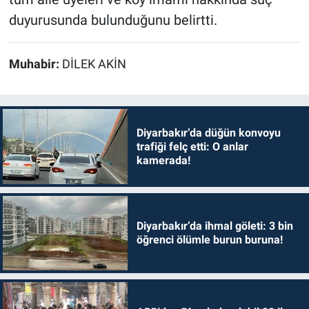
duyurusunda bulunduğunu belirtti.
Muhabir:
DİLEK AKİN
Diyarbakır’da düğün konvoyu
trafiği felç etti: O anlar
kamerada!
Diyarbakır’da ihmal göleti: 3 bin
öğrenci ölümle burun buruna!