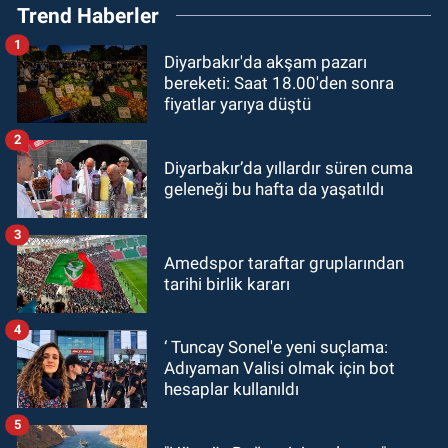
Trend Haberler
1
Diyarbakır'da akşam pazarı
bereketi: Saat 18.00'den sonra
fiyatlar yarıya düştü
2
Diyarbakır’da yıllardır süren cuma
geleneği bu hafta da yaşatıldı
3
Amedspor taraftar gruplarından
tarihi birlik kararı
4
‘ Tuncay Sonel'e yeni suçlama:
Adıyaman Valisi olmak için bot
hesaplar kullanıldı
5