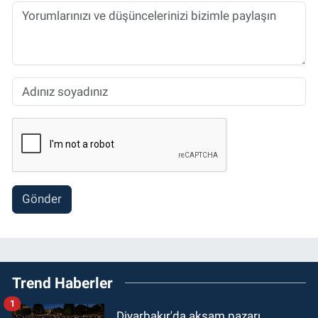
Gönder
Trend Haberler
1
Diyarbakır'da akşam pazarı