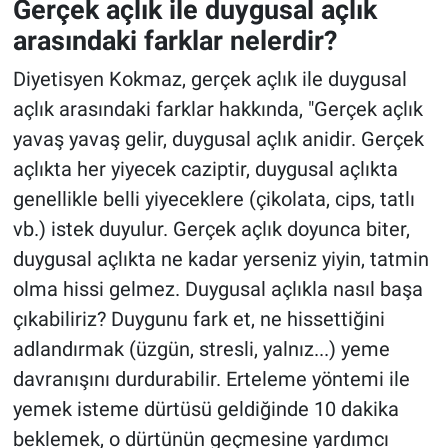
Gerçek açlık ile duygusal açlık
arasındaki farklar nelerdir?
Diyetisyen Kokmaz, gerçek açlık ile duygusal
açlık arasındaki farklar hakkında, "Gerçek açlık
yavaş yavaş gelir, duygusal açlık anidir. Gerçek
açlıkta her yiyecek caziptir, duygusal açlıkta
genellikle belli yiyeceklere (çikolata, cips, tatlı
vb.) istek duyulur. Gerçek açlık doyunca biter,
duygusal açlıkta ne kadar yerseniz yiyin, tatmin
olma hissi gelmez. Duygusal açlıkla nasıl başa
çıkabiliriz? Duygunu fark et, ne hissettiğini
adlandırmak (üzgün, stresli, yalnız...) yeme
davranışını durdurabilir. Erteleme yöntemi ile
yemek isteme dürtüsü geldiğinde 10 dakika
beklemek, o dürtünün geçmesine yardımcı