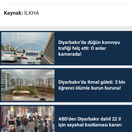
Kaynak:
İLKHA
Diyarbakır’da düğün konvoyu
trafiği felç etti: O anlar
kamerada!
Diyarbakır’da ihmal göleti: 3 bin
öğrenci ölümle burun buruna!
ABD'den Diyarbakır dahil 22 il
için seyahat kısıtlaması kararı