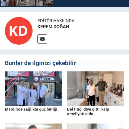
EDITÖR HAKKINDA
KEREM DOĞAN
Bunlar da ilginizi çekebilir
Mardin'de sağlıkta güç birliği
Bel fıtığı diye gitti, kalp
ameliyatı oldu