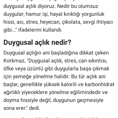
duygusal açlık diyoruz. Nedir bu olumsuz
duygular; hamur işi, hayal kırıklığı yorgunluk
hissi, acı, stres, heyecan, çikolata, sevgi ihtiyacı
gibi..." ifadelerini kullandı.
Duygusal açlık nedir?
Duygusal açlığın ani başladığına dikkat çeken
Korkmaz, "Duygusal açlık, stres, can sıkıntısı,
öfke veya üzüntü gibi duygularla başa çıkmak
için yemeğe yönelme halidir. Bu tür açlık ani
başlar, genellikle yüksek kalorili ve karbonhidrat
ağırlıklı yiyeceklere yönelme eğilimindedir ve
doyma hissiyle değil, duygunun geçmesiyle
sona erer." dedi.