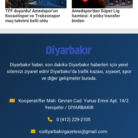
TFF duyurdu! Amedspor’un
Amedspor’dan Süper Lig
Kocaelispor ve Trabzonspor
hamlesi: 4 yıldız transfer
maç takvimi belli oldu
birden
Diyarbakır haber, son dakika Diyarbakır haberleri için yerel
sitemizi ziyaret edin! Diyarbakır'da trafik kazası, siyaset, spor
ve diğer gelişmeler burada.
Kooperatifler Mah. Gevran Cad. Yunus Emre Apt. 14/2
Yenişehir / DİYARBAKIR
0 (412) 229-2105
ozdiyarbakirgazetesi@gmail.com