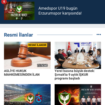
6
Amedspor U19 bugün
Erzurumspor karşısında!
Resmi İlanlar
RESMİ İLANDIR
ASLİYE HUKUK
Yerel basına büyük destek:
MAHKEMESİNDEN İLAN
Şırnak'ta 9 aylık İŞKUR
programı başladı