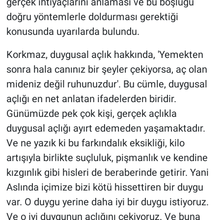
gerçek ihtiyaçlarını anlaması ve bu boşluğu
doğru yöntemlerle doldurması gerektiği
konusunda uyarılarda bulundu.
Korkmaz, duygusal açlık hakkında, 'Yemekten
sonra hala canınız bir şeyler çekiyorsa, aç olan
mideniz değil ruhunuzdur'. Bu cümle, duygusal
açlığı en net anlatan ifadelerden biridir.
Günümüzde pek çok kişi, gerçek açlıkla
duygusal açlığı ayırt edemeden yaşamaktadır.
Ve ne yazık ki bu farkındalık eksikliği, kilo
artışıyla birlikte suçluluk, pişmanlık ve kendine
kızgınlık gibi hisleri de beraberinde getirir. Yani
Aslında içimize bizi kötü hissettiren bir duygu
var. O duygu yerine daha iyi bir duygu istiyoruz.
Ve o iyi duygunun açlığını çekiyoruz. Ve buna