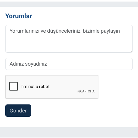
Yorumlar
Gönder