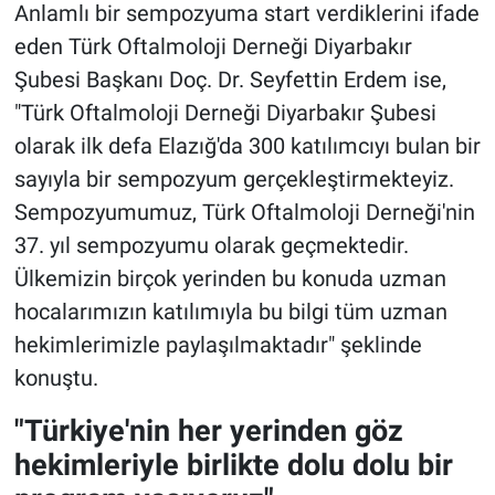
Anlamlı bir sempozyuma start verdiklerini ifade
eden Türk Oftalmoloji Derneği Diyarbakır
Şubesi Başkanı Doç. Dr. Seyfettin Erdem ise,
"Türk Oftalmoloji Derneği Diyarbakır Şubesi
olarak ilk defa Elazığ'da 300 katılımcıyı bulan bir
sayıyla bir sempozyum gerçekleştirmekteyiz.
Sempozyumumuz, Türk Oftalmoloji Derneği'nin
37. yıl sempozyumu olarak geçmektedir.
Ülkemizin birçok yerinden bu konuda uzman
hocalarımızın katılımıyla bu bilgi tüm uzman
hekimlerimizle paylaşılmaktadır" şeklinde
konuştu.
"Türkiye'nin her yerinden göz
hekimleriyle birlikte dolu dolu bir