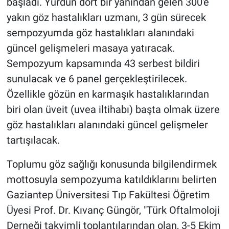
başladı. Yurdun dört bir yanından gelen 300'e
yakın göz hastalıkları uzmanı, 3 gün sürecek
sempozyumda göz hastalıkları alanındaki
güncel gelişmeleri masaya yatıracak.
Sempozyum kapsamında 43 serbest bildiri
sunulacak ve 6 panel gerçekleştirilecek.
Özellikle gözün en karmaşık hastalıklarından
biri olan üveit (uvea iltihabı) başta olmak üzere
göz hastalıkları alanındaki güncel gelişmeler
tartışılacak.
Toplumu göz sağlığı konusunda bilgilendirmek
mottosuyla sempozyuma katıldıklarını belirten
Gaziantep Üniversitesi Tıp Fakültesi Öğretim
Üyesi Prof. Dr. Kıvanç Güngör, "Türk Oftalmoloji
Derneği takvimli toplantılarından olan, 3-5 Ekim