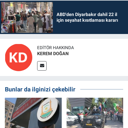
ABD'den Diyarbakır dahil 22 il
için seyahat kısıtlaması kararı
EDITÖR HAKKINDA
KEREM DOĞAN
Bunlar da ilginizi çekebilir