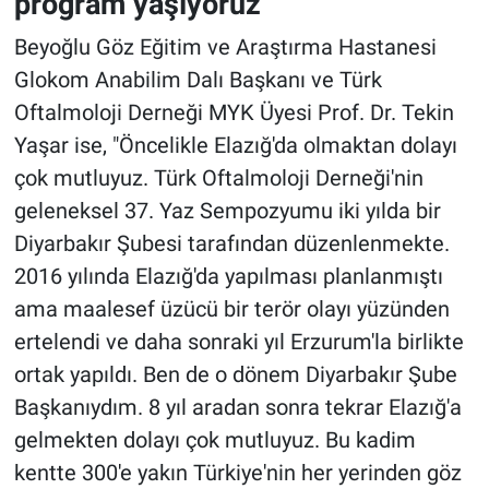
program yaşıyoruz"
Beyoğlu Göz Eğitim ve Araştırma Hastanesi
Glokom Anabilim Dalı Başkanı ve Türk
Oftalmoloji Derneği MYK Üyesi Prof. Dr. Tekin
Yaşar ise, "Öncelikle Elazığ'da olmaktan dolayı
çok mutluyuz. Türk Oftalmoloji Derneği'nin
geleneksel 37. Yaz Sempozyumu iki yılda bir
Diyarbakır Şubesi tarafından düzenlenmekte.
2016 yılında Elazığ'da yapılması planlanmıştı
ama maalesef üzücü bir terör olayı yüzünden
ertelendi ve daha sonraki yıl Erzurum'la birlikte
ortak yapıldı. Ben de o dönem Diyarbakır Şube
Başkanıydım. 8 yıl aradan sonra tekrar Elazığ'a
gelmekten dolayı çok mutluyuz. Bu kadim
kentte 300'e yakın Türkiye'nin her yerinden göz