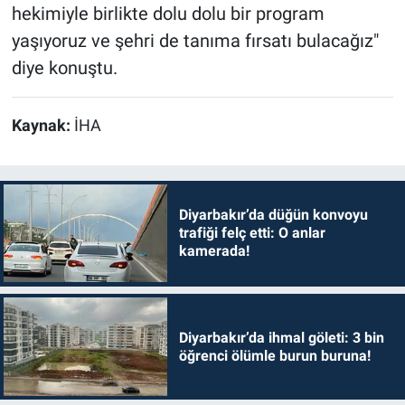
hekimiyle birlikte dolu dolu bir program
yaşıyoruz ve şehri de tanıma fırsatı bulacağız"
diye konuştu.
Kaynak:
İHA
Diyarbakır’da düğün konvoyu
trafiği felç etti: O anlar
kamerada!
Diyarbakır’da ihmal göleti: 3 bin
öğrenci ölümle burun buruna!