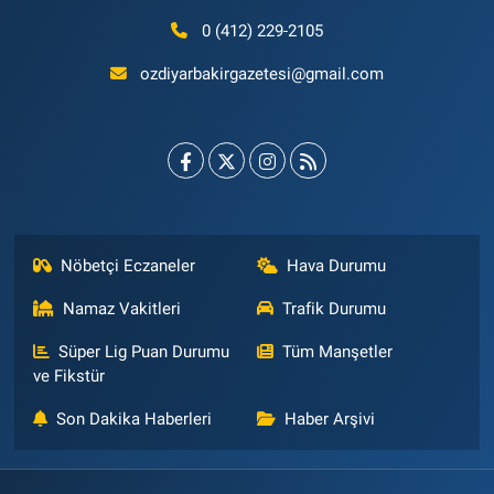
0 (412) 229-2105
ozdiyarbakirgazetesi@gmail.com
Nöbetçi Eczaneler
Hava Durumu
Namaz Vakitleri
Trafik Durumu
Süper Lig Puan Durumu
Tüm Manşetler
ve Fikstür
Son Dakika Haberleri
Haber Arşivi