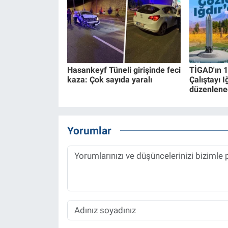
Hasankeyf Tüneli girişinde feci
TİGAD'ın 1
kaza: Çok sayıda yaralı
Çalıştayı I
düzenlene
Yorumlar