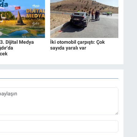
3. Dijital Medya
İki otomobil çarpıştı: Çok
ğdır'da
sayıda yaralı var
cek