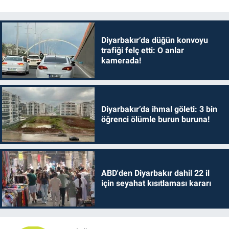
Diyarbakır’da düğün konvoyu
trafiği felç etti: O anlar
kamerada!
Diyarbakır’da ihmal göleti: 3 bin
öğrenci ölümle burun buruna!
ABD'den Diyarbakır dahil 22 il
için seyahat kısıtlaması kararı