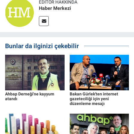
EDITÖR HAKKINDA
Haber Merkezi
Bunlar da ilginizi çekebilir
Ahbap Derneği'ne kayyum
Bakan Gürlek'ten internet
atandı
gazeteciliği için yeni
düzenleme mesajı