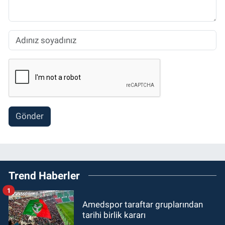
Gönder
Trend Haberler
1
Amedspor taraftar gruplarından
tarihi birlik kararı