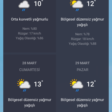
°
°
10
12
Orta kuvvetli yağmurlu
Bölgesel düzensiz yağmur
yağışlı
Nem: %80
Rüzgar: 17 km/h
Nem: %78
Yağış Olasılığı: %86
Rüzgar: 18 km/h
Yağış Olasılığı: %88
28 MART
29 MART
CUMARTESI
PAZAR
°
°
13
12
Bölgesel düzensiz yağmur
Bölgesel düzensiz yağmur
yağışlı
yağışlı