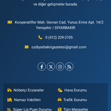
ve diğer gelişmeler burada.
Kooperatifler Mah. Gevran Cad. Yunus Emre Apt. 14/2
Yenişehir / DİYARBAKIR
0 (412) 229-2105
ozdiyarbakirgazetesi@gmail.com
Nöbetçi Eczaneler
Hava Durumu
Namaz Vakitleri
Trafik Durumu
Süper Lig Puan Durumu
Tüm Manşetler