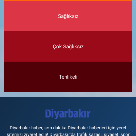
Sağlıksız
Çok Sağlıksız
Tehlikeli
Diyarbakır haber, son dakika Diyarbakır haberleri için yerel
sitemizi ziyaret edin! Diyarbakır'da trafik kazası, siyaset, spor