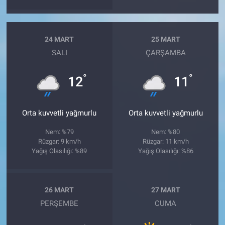
24 MART
25 MART
SALI
ÇARŞAMBA
°
°
12
11
Orta kuvvetli yağmurlu
Orta kuvvetli yağmurlu
Nem: %79
Nem: %80
Rüzgar: 9 km/h
Rüzgar: 11 km/h
Yağış Olasılığı: %89
Yağış Olasılığı: %86
26 MART
27 MART
PERŞEMBE
CUMA