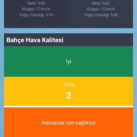
Nem: %93
Nem: %82
Rüzgar: 17 km/h
Rüzgar: 15 km/h
Yağış Olasılığı: %76
Yağış Olasılığı: %86
Bahçe Hava Kalitesi
İyi
Orta
2
Hassaslar için sağlıksız