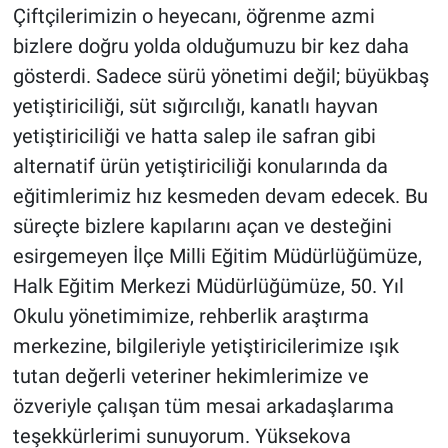
Çiftçilerimizin o heyecanı, öğrenme azmi
bizlere doğru yolda olduğumuzu bir kez daha
gösterdi. Sadece sürü yönetimi değil; büyükbaş
yetiştiriciliği, süt sığırcılığı, kanatlı hayvan
yetiştiriciliği ve hatta salep ile safran gibi
alternatif ürün yetiştiriciliği konularında da
eğitimlerimiz hız kesmeden devam edecek. Bu
süreçte bizlere kapılarını açan ve desteğini
esirgemeyen İlçe Milli Eğitim Müdürlüğümüze,
Halk Eğitim Merkezi Müdürlüğümüze, 50. Yıl
Okulu yönetimimize, rehberlik araştırma
merkezine, bilgileriyle yetiştiricilerimize ışık
tutan değerli veteriner hekimlerimize ve
özveriyle çalışan tüm mesai arkadaşlarıma
teşekkürlerimi sunuyorum. Yüksekova