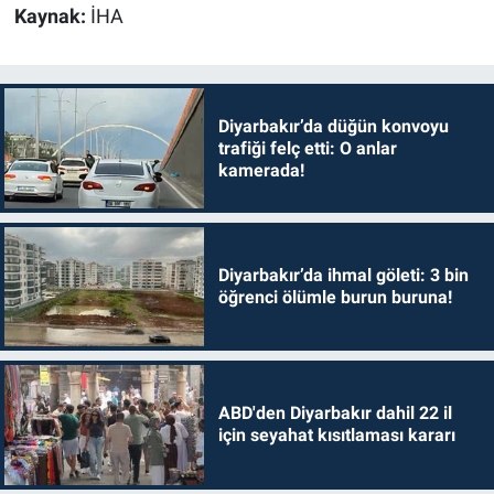
Kaynak:
İHA
Diyarbakır’da düğün konvoyu
trafiği felç etti: O anlar
kamerada!
Diyarbakır’da ihmal göleti: 3 bin
öğrenci ölümle burun buruna!
ABD'den Diyarbakır dahil 22 il
için seyahat kısıtlaması kararı