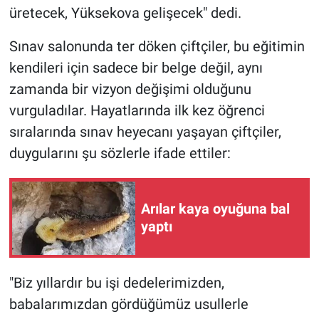
üretecek, Yüksekova gelişecek" dedi.
Sınav salonunda ter döken çiftçiler, bu eğitimin
kendileri için sadece bir belge değil, aynı
zamanda bir vizyon değişimi olduğunu
vurguladılar. Hayatlarında ilk kez öğrenci
sıralarında sınav heyecanı yaşayan çiftçiler,
duygularını şu sözlerle ifade ettiler:
Arılar kaya oyuğuna bal
yaptı
"Biz yıllardır bu işi dedelerimizden,
babalarımızdan gördüğümüz usullerle