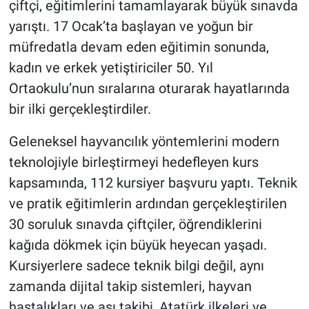
çiftçi, eğitimlerini tamamlayarak büyük sınavda
yarıştı. 17 Ocak’ta başlayan ve yoğun bir
müfredatla devam eden eğitimin sonunda,
kadın ve erkek yetiştiriciler 50. Yıl
Ortaokulu’nun sıralarına oturarak hayatlarında
bir ilki gerçekleştirdiler.
Geleneksel hayvancılık yöntemlerini modern
teknolojiyle birleştirmeyi hedefleyen kurs
kapsamında, 112 kursiyer başvuru yaptı. Teknik
ve pratik eğitimlerin ardından gerçekleştirilen
30 soruluk sınavda çiftçiler, öğrendiklerini
kağıda dökmek için büyük heyecan yaşadı.
Kursiyerlere sadece teknik bilgi değil, aynı
zamanda dijital takip sistemleri, hayvan
hastalıkları ve aşı takibi, Atatürk ilkeleri ve