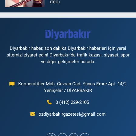
dedi
Diyarbakır haber, son dakika Diyarbakır haberleri için yerel
sitemizi ziyaret edin! Diyarbakır'da trafik kazası, siyaset, spor
ve diğer gelişmeler burada.
Kooperatifler Mah. Gevran Cad. Yunus Emre Apt. 14/2
Yenişehir / DİYARBAKIR
0 (412) 229-2105
ozdiyarbakirgazetesi@gmail.com