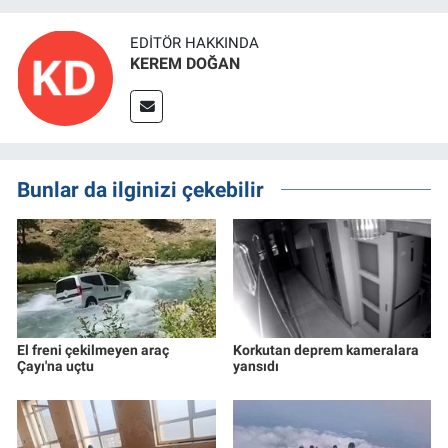
EDITÖR HAKKINDA
KEREM DOĞAN
Bunlar da ilginizi çekebilir
El freni çekilmeyen araç
Korkutan deprem kameralara
Çayı'na uçtu
yansıdı