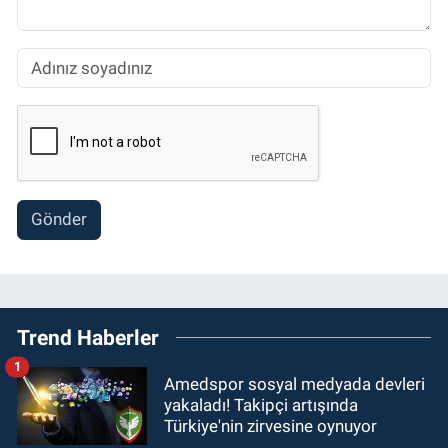
Gönder
Trend Haberler
1
Amedspor sosyal medyada devleri
yakaladı! Takipçi artışında
Türkiye'nin zirvesine oynuyor