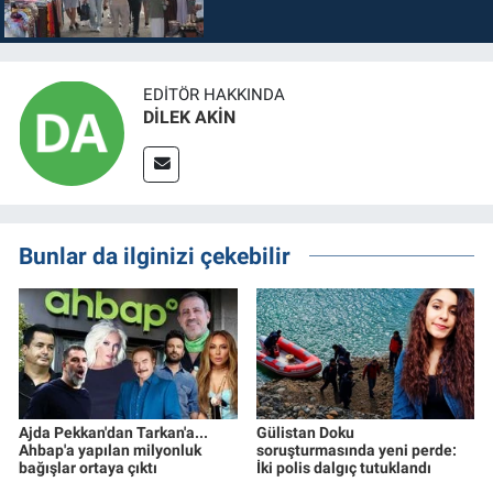
EDITÖR HAKKINDA
DİLEK AKİN
Bunlar da ilginizi çekebilir
Ajda Pekkan'dan Tarkan'a...
Gülistan Doku
Ahbap'a yapılan milyonluk
soruşturmasında yeni perde:
bağışlar ortaya çıktı
İki polis dalgıç tutuklandı