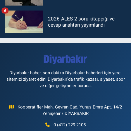
6
2026-ALES-2 soru kitapçığı ve
cevap anahtarı yayımlandı
Diyarbakır haber, son dakika Diyarbakır haberleri için yerel
sitemizi ziyaret edin! Diyarbakır'da trafik kazası, siyaset, spor
ve diğer gelişmeler burada.
Kooperatifler Mah. Gevran Cad. Yunus Emre Apt. 14/2
Yenişehir / DİYARBAKIR
0 (412) 229-2105