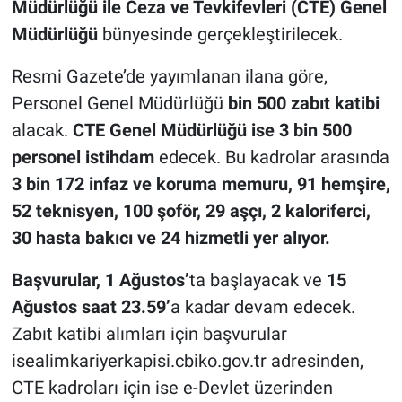
Müdürlüğü ile Ceza ve Tevkifevleri (CTE) Genel
Müdürlüğü
bünyesinde gerçekleştirilecek.
Resmi Gazete’de yayımlanan ilana göre,
Personel Genel Müdürlüğü
bin 500 zabıt katibi
alacak.
CTE Genel Müdürlüğü ise 3 bin 500
personel istihdam
edecek. Bu kadrolar arasında
3 bin 172 infaz ve koruma memuru, 91 hemşire,
52 teknisyen, 100 şoför, 29 aşçı, 2 kaloriferci,
30 hasta bakıcı ve 24 hizmetli yer alıyor.
Başvurular, 1 Ağustos’
ta başlayacak ve
15
Ağustos saat 23.59’
a kadar devam edecek.
Zabıt katibi alımları için başvurular
isealimkariyerkapisi.cbiko.gov.tr adresinden,
CTE kadroları için ise e-Devlet üzerinden