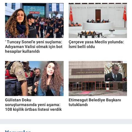
‘ Tuncay Sonel'e yeni suçlama:
Çerçeve yasa Meclis yolunda:
Adıyaman Valisi olmak için bot
İsmi belli oldu
hesaplar kullanıldı
Gülistan Doku
Etimesgut Belediye Başkanı
soruşturmasında yeni aşama:
tutuklandı
108 kişilik örtbas listesi verdik