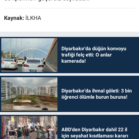
Kaynak:
İLKHA
Diyarbakır’da düğün konvoyu
trafiği felç etti: O anlar
kamerada!
Diyarbakır’da ihmal göleti: 3 bin
öğrenci ölümle burun buruna!
ABD'den Diyarbakır dahil 22 il
için seyahat kısıtlaması kararı