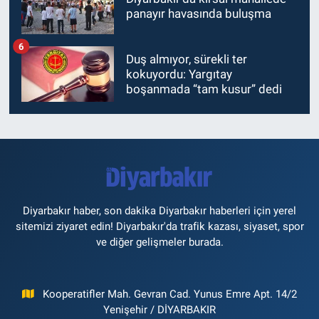
panayır havasında buluşma
6
Duş almıyor, sürekli ter
kokuyordu: Yargıtay
boşanmada “tam kusur” dedi
Diyarbakır haber, son dakika Diyarbakır haberleri için yerel
sitemizi ziyaret edin! Diyarbakır'da trafik kazası, siyaset, spor
ve diğer gelişmeler burada.
Kooperatifler Mah. Gevran Cad. Yunus Emre Apt. 14/2
Yenişehir / DİYARBAKIR