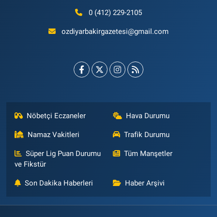
0 (412) 229-2105
ozdiyarbakirgazetesi@gmail.com
Nöbetçi Eczaneler
Hava Durumu
Namaz Vakitleri
Trafik Durumu
Süper Lig Puan Durumu
Tüm Manşetler
ve Fikstür
Son Dakika Haberleri
Haber Arşivi