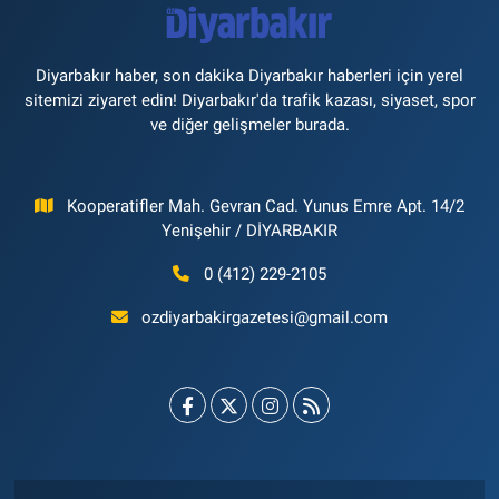
Diyarbakır haber, son dakika Diyarbakır haberleri için yerel
sitemizi ziyaret edin! Diyarbakır'da trafik kazası, siyaset, spor
ve diğer gelişmeler burada.
Kooperatifler Mah. Gevran Cad. Yunus Emre Apt. 14/2
Yenişehir / DİYARBAKIR
0 (412) 229-2105
ozdiyarbakirgazetesi@gmail.com