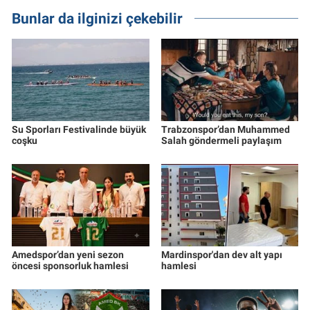
Bunlar da ilginizi çekebilir
Su Sporları Festivalinde büyük
Trabzonspor’dan Muhammed
coşku
Salah göndermeli paylaşım
Amedspor’dan yeni sezon
Mardinspor'dan dev alt yapı
öncesi sponsorluk hamlesi
hamlesi