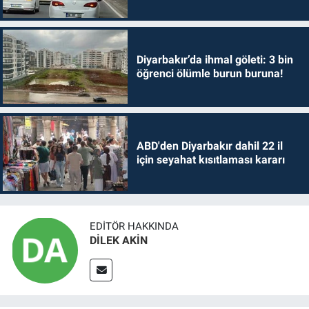
Diyarbakır’da ihmal göleti: 3 bin
öğrenci ölümle burun buruna!
ABD'den Diyarbakır dahil 22 il
için seyahat kısıtlaması kararı
EDITÖR HAKKINDA
DİLEK AKİN