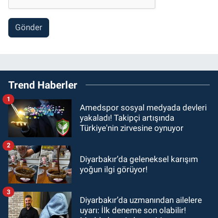
Gönder
Trend Haberler
1
Amedspor sosyal medyada devleri
yakaladı! Takipçi artışında
Türkiye'nin zirvesine oynuyor
2
Diyarbakır’da geleneksel karışım
yoğun ilgi görüyor!
3
Diyarbakır’da uzmanından ailelere
uyarı: İlk deneme son olabilir!