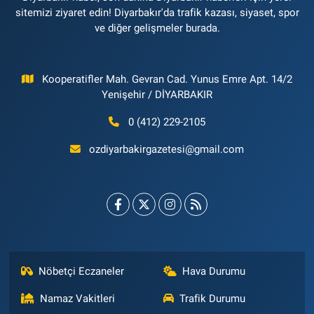
sitemizi ziyaret edin! Diyarbakır'da trafik kazası, siyaset, spor
ve diğer gelişmeler burada.
Kooperatifler Mah. Gevran Cad. Yunus Emre Apt. 14/2
Yenişehir / DİYARBAKIR
0 (412) 229-2105
ozdiyarbakirgazetesi@gmail.com
Nöbetçi Eczaneler
Hava Durumu
Namaz Vakitleri
Trafik Durumu