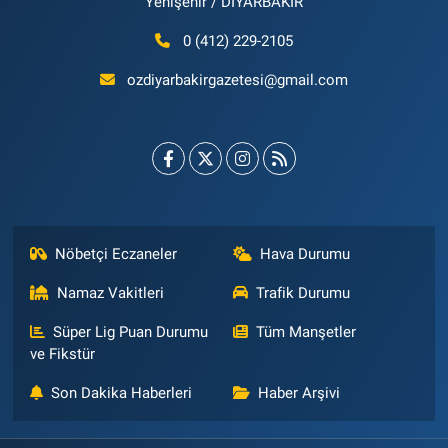
Yenişehir / DİYARBAKIR
0 (412) 229-2105
ozdiyarbakirgazetesi@gmail.com
Nöbetçi Eczaneler
Hava Durumu
Namaz Vakitleri
Trafik Durumu
Süper Lig Puan Durumu
Tüm Manşetler
ve Fikstür
Son Dakika Haberleri
Haber Arşivi