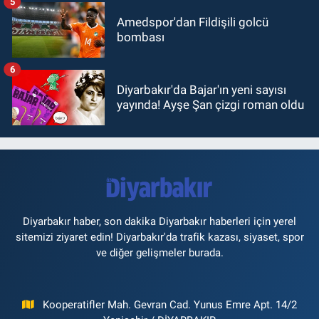
5
Amedspor'dan Fildişili golcü
bombası
6
Diyarbakır'da Bajar'ın yeni sayısı
yayında! Ayşe Şan çizgi roman oldu
Diyarbakır haber, son dakika Diyarbakır haberleri için yerel
sitemizi ziyaret edin! Diyarbakır'da trafik kazası, siyaset, spor
ve diğer gelişmeler burada.
Kooperatifler Mah. Gevran Cad. Yunus Emre Apt. 14/2