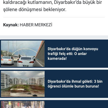
kaldıracağı kutlamanın, Diyarbakır’da büyük bir
şölene dönüşmesi bekleniyor.
Kaynak:
HABER MERKEZİ
Diyarbakır’da düğün konvoyu
trafiği felç etti: O anlar
kamerada!
Diyarbakır’da ihmal göleti: 3 bin
öğrenci ölümle burun buruna!