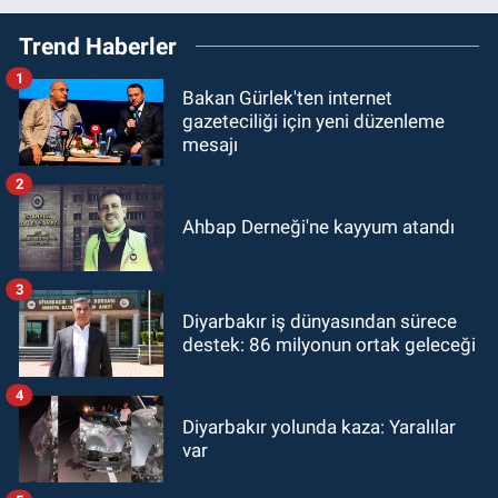
Trend Haberler
1
Bakan Gürlek'ten internet
gazeteciliği için yeni düzenleme
mesajı
2
Ahbap Derneği'ne kayyum atandı
3
Diyarbakır iş dünyasından sürece
destek: 86 milyonun ortak geleceği
4
Diyarbakır yolunda kaza: Yaralılar
var