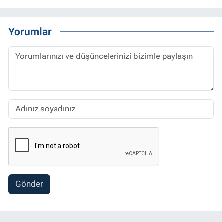
Yorumlar
Gönder