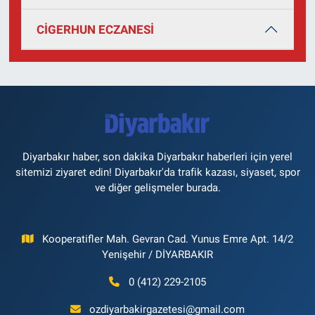
CİGERHUN ECZANESİ
Diyarbakır haber, son dakika Diyarbakır haberleri için yerel
sitemizi ziyaret edin! Diyarbakır'da trafik kazası, siyaset, spor
ve diğer gelişmeler burada.
Kooperatifler Mah. Gevran Cad. Yunus Emre Apt. 14/2
Yenişehir / DİYARBAKIR
0 (412) 229-2105
ozdiyarbakirgazetesi@gmail.com