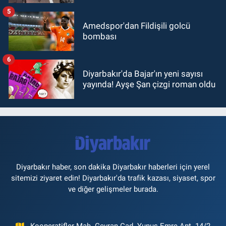
5
Amedspor'dan Fildişili golcü
bombası
6
Diyarbakır'da Bajar'ın yeni sayısı
yayında! Ayşe Şan çizgi roman oldu
Diyarbakır haber, son dakika Diyarbakır haberleri için yerel
sitemizi ziyaret edin! Diyarbakır'da trafik kazası, siyaset, spor
ve diğer gelişmeler burada.