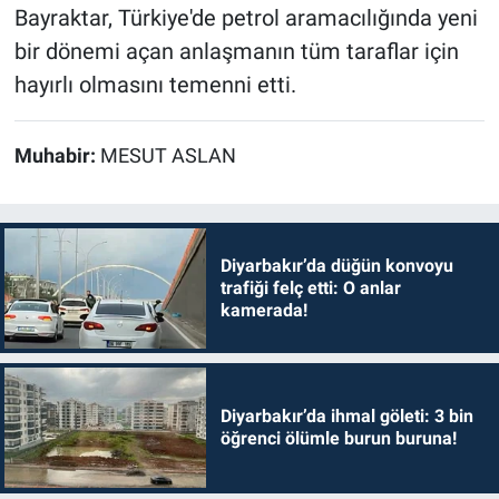
Bayraktar, Türkiye'de petrol aramacılığında yeni
bir dönemi açan anlaşmanın tüm taraflar için
hayırlı olmasını temenni etti.
Muhabir:
MESUT ASLAN
Diyarbakır’da düğün konvoyu
trafiği felç etti: O anlar
kamerada!
Diyarbakır’da ihmal göleti: 3 bin
öğrenci ölümle burun buruna!