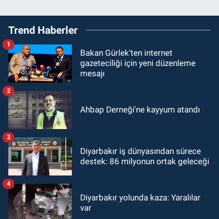
Trend Haberler
1
Bakan Gürlek'ten internet
gazeteciliği için yeni düzenleme
mesajı
2
Ahbap Derneği'ne kayyum atandı
3
Diyarbakır iş dünyasından sürece
destek: 86 milyonun ortak geleceği
4
Diyarbakır yolunda kaza: Yaralılar
var