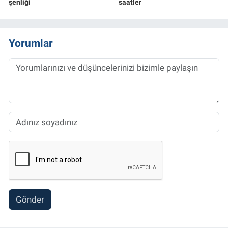
şenliği
saatler
Yorumlar
Gönder