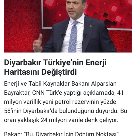
Diyarbakır Türkiye’nin Enerji
Haritasını Değiştirdi
Enerji ve Tabii Kaynaklar Bakanı Alparslan
Bayraktar, CNN Türk’e yaptığı açıklamada, 41
milyon varillik yeni petrol rezervinin yüzde
58’inin Diyarbakır’da bulunduğunu duyurdu. Bu
oran yaklaşık 24 milyon varile denk geliyor.
Bakan: “Bu, Diyarbakır İçin Dönüm Noktası”