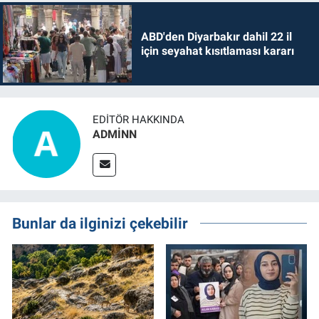
ABD'den Diyarbakır dahil 22 il
için seyahat kısıtlaması kararı
EDITÖR HAKKINDA
ADMİNN
Bunlar da ilginizi çekebilir