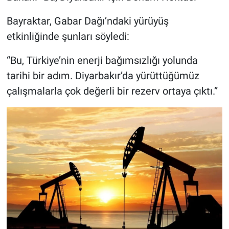
Bayraktar, Gabar Dağı’ndaki yürüyüş
etkinliğinde şunları söyledi:
“Bu, Türkiye’nin enerji bağımsızlığı yolunda
tarihi bir adım. Diyarbakır’da yürüttüğümüz
çalışmalarla çok değerli bir rezerv ortaya çıktı.”