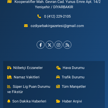
Kooperatifler Mah. Gevran Cad. Yunus Emre Apt. 14/2
Yenişehir / DİYARBAKIR
0 (412) 229-2105
ozdiyarbakirgazetesi@gmail.com
Nöbetçi Eczaneler
Hava Durumu
Namaz Vakitleri
Trafik Durumu
Süper Lig Puan Durumu
Tüm Manşetler
ve Fikstür
Son Dakika Haberleri
Haber Arşivi