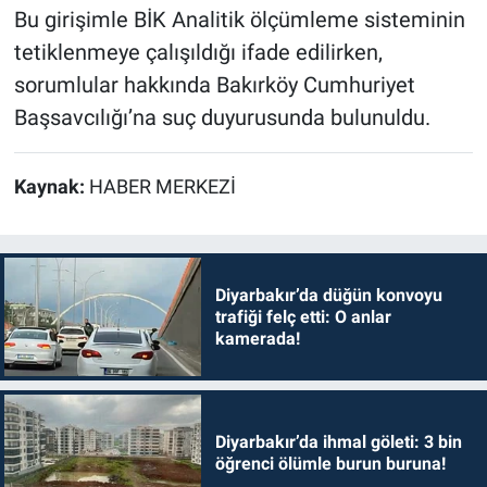
Bu girişimle BİK Analitik ölçümleme sisteminin
tetiklenmeye çalışıldığı ifade edilirken,
sorumlular hakkında Bakırköy Cumhuriyet
Başsavcılığı’na suç duyurusunda bulunuldu.
Kaynak:
HABER MERKEZİ
Diyarbakır’da düğün konvoyu
trafiği felç etti: O anlar
kamerada!
Diyarbakır’da ihmal göleti: 3 bin
öğrenci ölümle burun buruna!