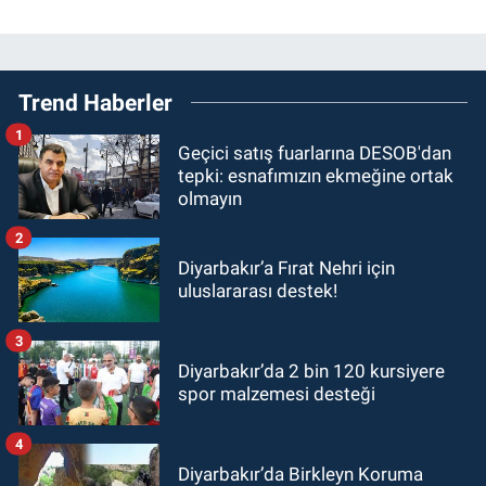
Trend Haberler
1
Geçici satış fuarlarına DESOB'dan
tepki: esnafımızın ekmeğine ortak
olmayın
2
Diyarbakır’a Fırat Nehri için
uluslararası destek!
3
Diyarbakır’da 2 bin 120 kursiyere
spor malzemesi desteği
4
Diyarbakır’da Birkleyn Koruma