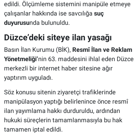
edildi. Ölçümleme sistemini manipüle etmeye
çalışanlar hakkında ise savcılığa
suç
duyurusu
nda bulunuldu.
Düzce’deki siteye ilan yasağı
Basın İlan Kurumu (BİK),
Resmî İlan ve Reklam
Yönetmeliği’
nin 63. maddesini ihlal eden Düzce
merkezli bir internet haber sitesine ağır
yaptırım uyguladı.
Söz konusu sitenin ziyaretçi trafiklerinde
manipülasyon yaptığı belirlenince önce resmî
ilan yayımlama hakkı durduruldu, ardından
hukuki süreçlerin tamamlanmasıyla bu hak
tamamen iptal edildi.