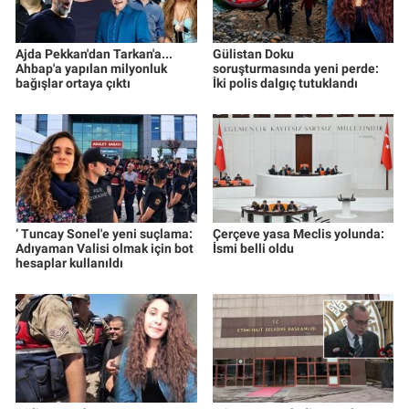
Ajda Pekkan'dan Tarkan'a...
Gülistan Doku
Ahbap'a yapılan milyonluk
soruşturmasında yeni perde:
bağışlar ortaya çıktı
İki polis dalgıç tutuklandı
‘ Tuncay Sonel'e yeni suçlama:
Çerçeve yasa Meclis yolunda:
Adıyaman Valisi olmak için bot
İsmi belli oldu
hesaplar kullanıldı