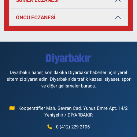
SÜMER ECZANESİ
ÖNCÜ ECZANESİ
Diyarbakır haber, son dakika Diyarbakır haberleri için yerel
sitemizi ziyaret edin! Diyarbakır'da trafik kazası, siyaset, spor
ve diğer gelişmeler burada.
Kooperatifler Mah. Gevran Cad. Yunus Emre Apt. 14/2
Yenişehir / DİYARBAKIR
0 (412) 229-2105