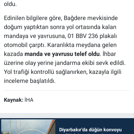
oldu.
Edinilen bilgilere göre, Bağdere mevkisinde
doğum yaptıktan sonra yol ortasında kalan
mandaya ve yavrusuna, 01 BBV 236 plakalı
otomobil çarptı. Karanlıkta meydana gelen
kazada
manda ve yavrusu telef oldu
. İhbar
üzerine olay yerine jandarma ekibi sevk edildi.
Yol trafiği kontrollü sağlanırken, kazayla ilgili
inceleme başlatıldı.
Kaynak:
İHA
Diyarbakır’da düğün konvoyu