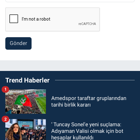
Gönder
Trend Haberler
1
Amedspor taraftar gruplarından
tarihi birlik kararı
2
‘ Tuncay Sonel'e yeni suçlama:
Adıyaman Valisi olmak için bot
hesaplar kullanıldı