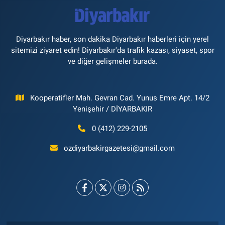
Diyarbakır haber, son dakika Diyarbakır haberleri için yerel
sitemizi ziyaret edin! Diyarbakır'da trafik kazası, siyaset, spor
ve diğer gelişmeler burada.
Kooperatifler Mah. Gevran Cad. Yunus Emre Apt. 14/2
Yenişehir / DİYARBAKIR
0 (412) 229-2105
ozdiyarbakirgazetesi@gmail.com