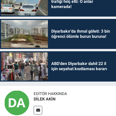
trafiği felç etti: O anlar
kamerada!
Diyarbakır’da ihmal göleti: 3 bin
öğrenci ölümle burun buruna!
ABD'den Diyarbakır dahil 22 il
için seyahat kısıtlaması kararı
EDITÖR HAKKINDA
DİLEK AKİN