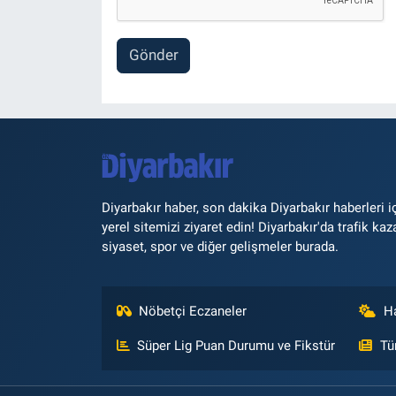
Gönder
Diyarbakır haber, son dakika Diyarbakır haberleri i
yerel sitemizi ziyaret edin! Diyarbakır'da trafik kaz
siyaset, spor ve diğer gelişmeler burada.
Nöbetçi Eczaneler
H
Süper Lig Puan Durumu ve Fikstür
Tü