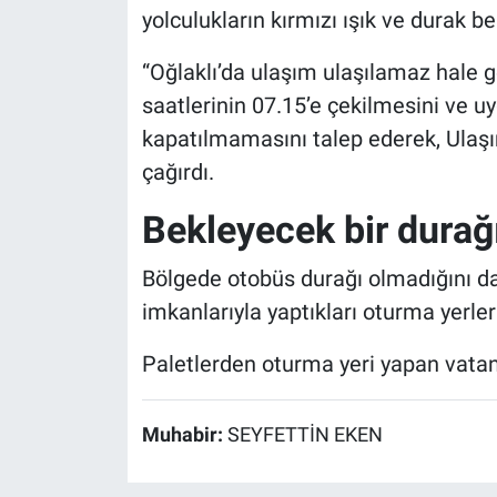
yolculukların kırmızı ışık ve durak b
“Oğlaklı’da ulaşım ulaşılamaz hale ge
saatlerinin 07.15’e çekilmesini ve u
kapatılmamasını talep ederek, Ulaş
çağırdı.
Bekleyecek bir durağ
Bölgede otobüs durağı olmadığını da 
imkanlarıyla yaptıkları oturma yerler
Paletlerden oturma yeri yapan vatand
Muhabir:
SEYFETTİN EKEN