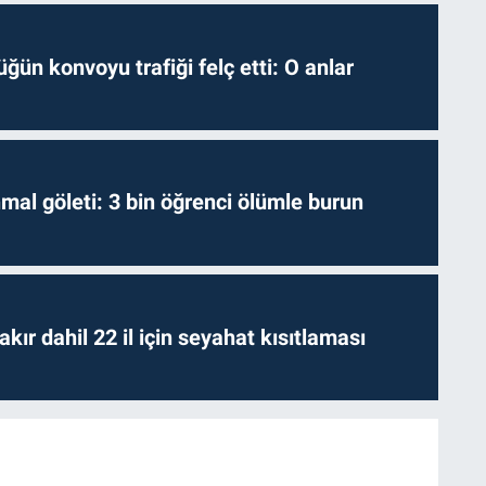
ğün konvoyu trafiği felç etti: O anlar
hmal göleti: 3 bin öğrenci ölümle burun
kır dahil 22 il için seyahat kısıtlaması