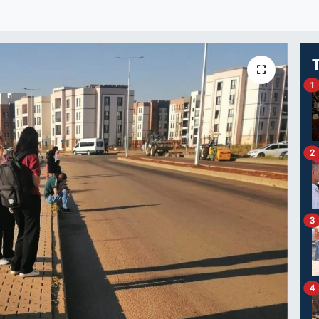
1
2
3
4