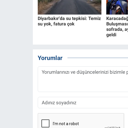
Diyarbakır'da su tepkisi: Temiz
Karacadağ
su yok, fatura çok
Buluşması:
sofrada, a
geldi
Yorumlar