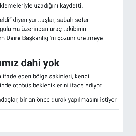
eklemeleriyle uzadığını kaydetti.
ldi” diyen yurttaşlar, sabah sefer
ygulama üzerinden araç takibinin
ım Daire Başkanlığı’nı çözüm üretmeye
ımız dahi yok
ifade eden bölge sakinleri, kendi
inde otobüs beklediklerini ifade ediyor.
aşlar, bir an önce durak yapılmasını istiyor.