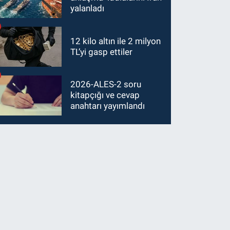
yalanladı
12 kilo altın ile 2 milyon
TL’yi gasp ettiler
2026-ALES-2 soru
kitapçığı ve cevap
anahtarı yayımlandı