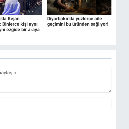
’da Kejan
Diyarbakır’da yüzlerce aile
 Binlerce kişi aynı
geçimini bu üründen sağlıyor!
ynı ezgide bir araya