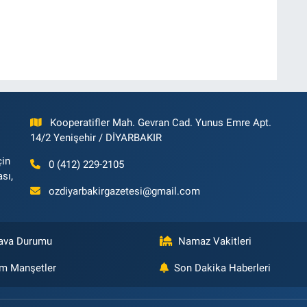
Kooperatifler Mah. Gevran Cad. Yunus Emre Apt.
14/2 Yenişehir / DİYARBAKIR
çin
0 (412) 229-2105
ası,
ozdiyarbakirgazetesi@gmail.com
ava Durumu
Namaz Vakitleri
m Manşetler
Son Dakika Haberleri