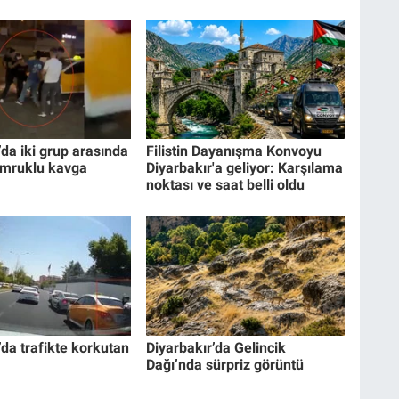
’da iki grup arasında
Filistin Dayanışma Konvoyu
umruklu kavga
Diyarbakır'a geliyor: Karşılama
noktası ve saat belli oldu
’da trafikte korkutan
Diyarbakır’da Gelincik
Dağı’nda sürpriz görüntü