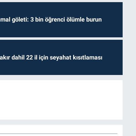
hmal göleti: 3 bin öğrenci ölümle burun
kır dahil 22 il için seyahat kısıtlaması