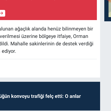
ulunan ağaçlık alanda henüz bilinmeyen bir
verilmesi üzerine bölgeye itfaiye, Orman
ildi. Mahalle sakinlerinin de destek verdiği
ediyor.
ğün konvoyu trafiği felç etti: O anlar