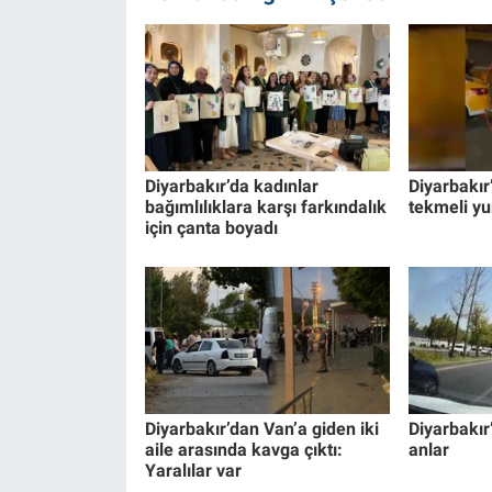
Diyarbakır’da kadınlar
Diyarbakır
bağımlılıklara karşı farkındalık
tekmeli y
için çanta boyadı
Diyarbakır’dan Van’a giden iki
Diyarbakır
aile arasında kavga çıktı:
anlar
Yaralılar var