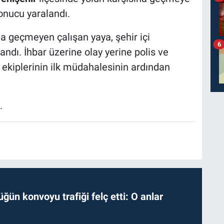
nucu yaralandı.
ına geçmeyen çalışan yaya, şehir içi
6
dı. İhbar üzerine olay yerine polis ve
ık ekiplerinin ilk müdahalesinin ardından
.
ğün konvoyu trafiği felç etti: O anlar