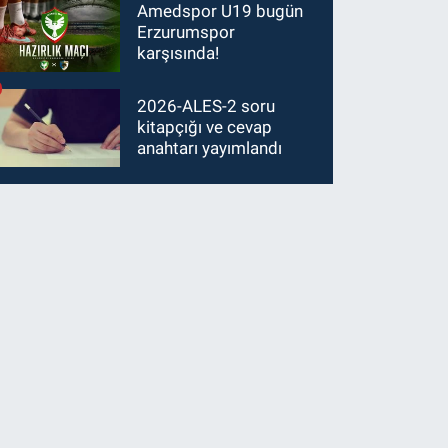
Amedspor U19 bugün
Erzurumspor
karşısında!
2026-ALES-2 soru
kitapçığı ve cevap
anahtarı yayımlandı