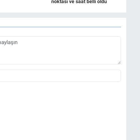
noktası ve saat belli oldu