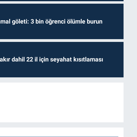
hmal göleti: 3 bin öğrenci ölümle burun
kır dahil 22 il için seyahat kısıtlaması