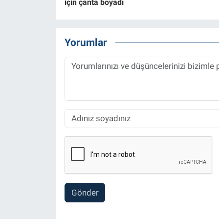
için çanta boyadı
Yorumlar
Gönder