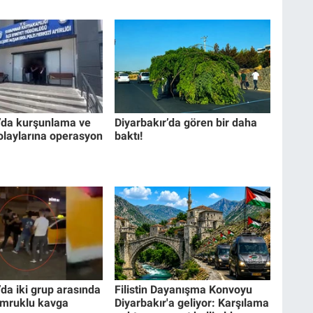
r’da kurşunlama ve
Diyarbakır’da gören bir daha
olaylarına operasyon
baktı!
’da iki grup arasında
Filistin Dayanışma Konvoyu
umruklu kavga
Diyarbakır'a geliyor: Karşılama