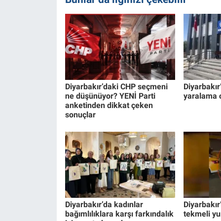
Diyarbakır’daki CHP seçmeni
Diyarbakı
ne düşünüyor? YENİ Parti
yaralama 
anketinden dikkat çeken
sonuçlar
Diyarbakır’da kadınlar
Diyarbakır
bağımlılıklara karşı farkındalık
tekmeli y