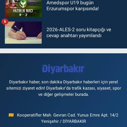
Amedspor U19 bugün
Erzurumspor karşısında!
6
2026-ALES-2 soru kitapçığı ve
cevap anahtarı yayımlandı
Diyarbakır haber, son dakika Diyarbakır haberleri için yerel
sitemizi ziyaret edin! Diyarbakır'da trafik kazası, siyaset, spor
ve diğer gelişmeler burada.
Kooperatifler Mah. Gevran Cad. Yunus Emre Apt. 14/2
Yenişehir / DİYARBAKIR