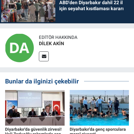
ABD'den Diyarbakır dahil 22 il
için seyahat kısıtlaması kararı
EDITÖR HAKKINDA
DİLEK AKİN
Bunlar da ilginizi çekebilir
Diyarbakır'da güvenlik zirvesi!
Diyarbakır'da genç sporculara