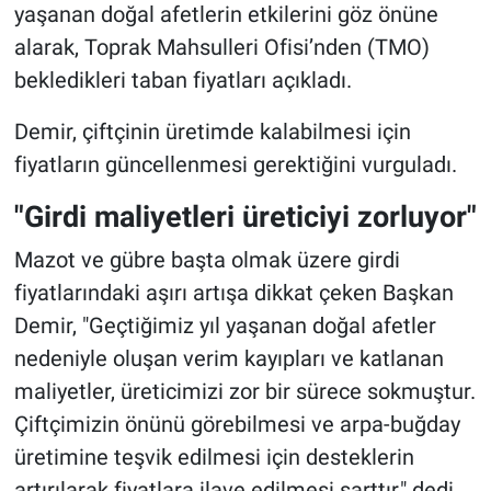
yaşanan doğal afetlerin etkilerini göz önüne
alarak, Toprak Mahsulleri Ofisi’nden (TMO)
bekledikleri taban fiyatları açıkladı.
Demir, çiftçinin üretimde kalabilmesi için
fiyatların güncellenmesi gerektiğini vurguladı.
"Girdi maliyetleri üreticiyi zorluyor"
Mazot ve gübre başta olmak üzere girdi
fiyatlarındaki aşırı artışa dikkat çeken Başkan
Demir, "Geçtiğimiz yıl yaşanan doğal afetler
nedeniyle oluşan verim kayıpları ve katlanan
maliyetler, üreticimizi zor bir sürece sokmuştur.
Çiftçimizin önünü görebilmesi ve arpa-buğday
üretimine teşvik edilmesi için desteklerin
artırılarak fiyatlara ilave edilmesi şarttır," dedi.