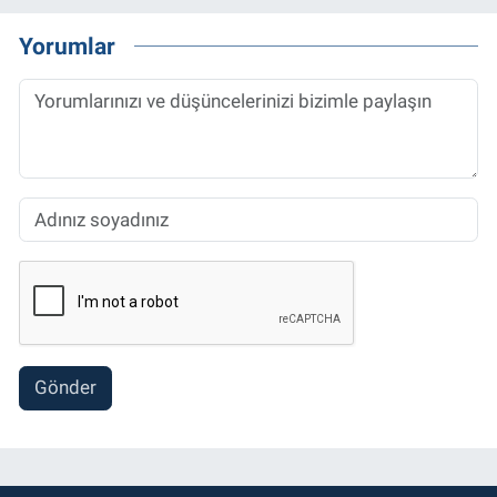
Yorumlar
Gönder