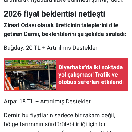
2026 fiyat beklentisi netleşti
Ziraat Odası olarak üreticinin taleplerini dile
getiren Demir, beklentilerini şu şekilde sıraladı:
Buğday: 20 TL + Artırılmış Destekler
Diyarbakır'da iki noktada
yol çalışması! Trafik ve
otobüs seferleri etkilendi
Arpa: 18 TL + Artırılmış Destekler
Demir, bu fiyatların sadece bir rakam değil,
bölge tarımının sürdürülebilirliği için bir