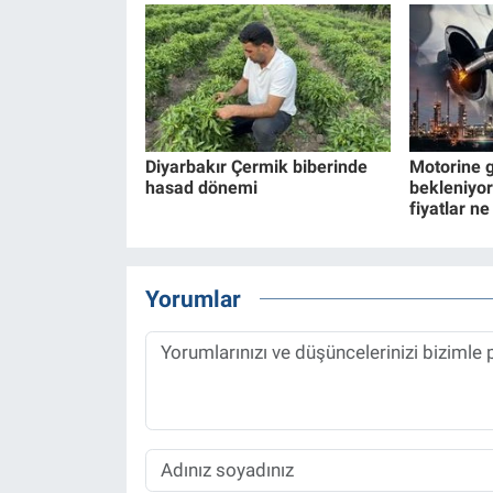
Diyarbakır Çermik biberinde
Motorine g
hasad dönemi
bekleniyor
fiyatlar n
Yorumlar