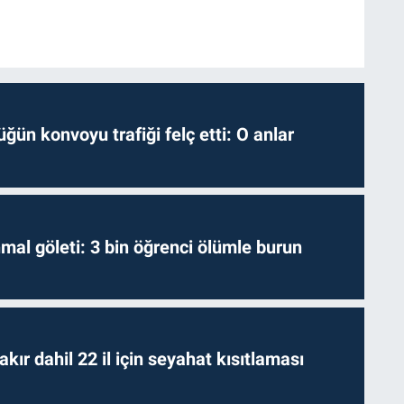
ğün konvoyu trafiği felç etti: O anlar
hmal göleti: 3 bin öğrenci ölümle burun
kır dahil 22 il için seyahat kısıtlaması