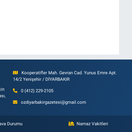
Kooperatifler Mah. Gevran Cad. Yunus Emre Apt.
14/2 Yenişehir / DİYARBAKIR
çin
0 (412) 229-2105
ası,
ozdiyarbakirgazetesi@gmail.com
ava Durumu
Namaz Vakitleri