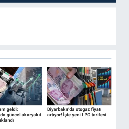
am geldi:
Diyarbakır'da otogaz fiyatı
'da güncel akaryakıt
artıyor! İşte yeni LPG tarifesi
çıklandı