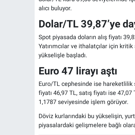
alıcı buluyor.
Dolar/TL 39,87’ye da
Spot piyasada doların alış fiyatı 39,8
Yatırımcılar ve ithalatçılar için krit
yükselişle başladı.
Euro 47 lirayı aştı
Euro/TL cephesinde ise hareketlilik 
fiyatı 46,97 TL, satış fiyatı ise 47,07
1,1787 seviyesinde işlem görüyor.
Döviz kurlarındaki bu yükselişin, yurt
piyasalardaki gelişmelere bağlı olara