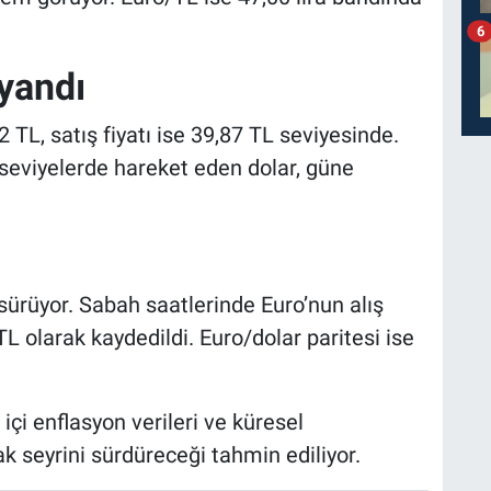
6
yandı
2 TL, satış fiyatı ise 39,87 TL seviyesinde.
ik seviyelerde hareket eden dolar, güne
sürüyor. Sabah saatlerinde Euro’nun alış
 TL olarak kaydedildi. Euro/dolar paritesi ise
 içi enflasyon verileri ve küresel
k seyrini sürdüreceği tahmin ediliyor.