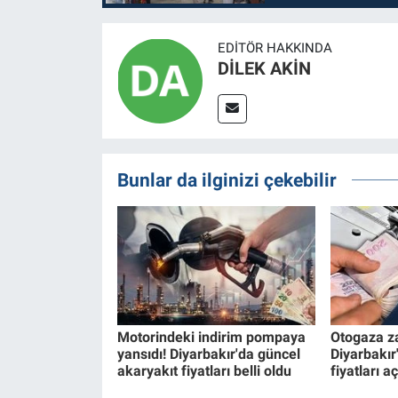
EDITÖR HAKKINDA
DİLEK AKİN
Bunlar da ilginizi çekebilir
Motorindeki indirim pompaya
Otogaza z
yansıdı! Diyarbakır'da güncel
Diyarbakır
akaryakıt fiyatları belli oldu
fiyatları a