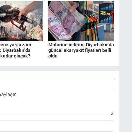
ece yarısı zam
Motorine indirim: Diyarbakır'da
: Diyarbakır'da
güncel akaryakıt fiyatları belli
e kadar olacak?
oldu