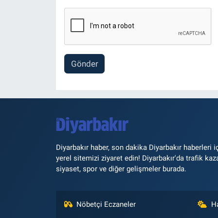
Gönder
Diyarbakır haber, son dakika Diyarbakır haberleri i
yerel sitemizi ziyaret edin! Diyarbakır'da trafik kaz
siyaset, spor ve diğer gelişmeler burada.
Nöbetçi Eczaneler
H