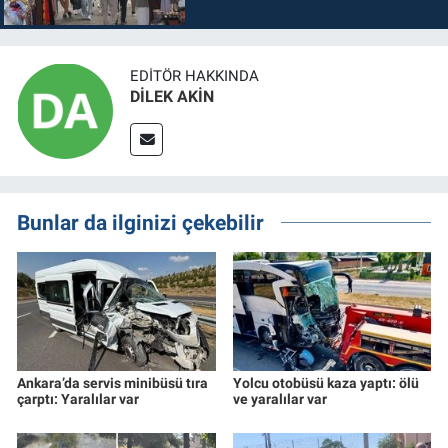
EDITÖR HAKKINDA
DİLEK AKİN
Bunlar da ilginizi çekebilir
Ankara’da servis minibüsü tıra
Yolcu otobüsü kaza yaptı: ölü
çarptı: Yaralılar var
ve yaralılar var