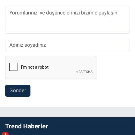
Gönder
Trend Haberler
1