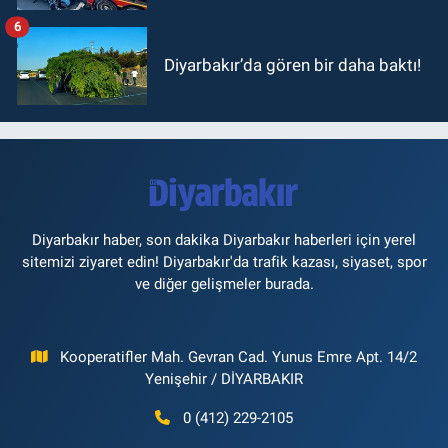
6
Diyarbakır’da gören bir daha baktı!
Diyarbakır haber, son dakika Diyarbakır haberleri için yerel
sitemizi ziyaret edin! Diyarbakır'da trafik kazası, siyaset, spor
ve diğer gelişmeler burada.
Kooperatifler Mah. Gevran Cad. Yunus Emre Apt. 14/2
Yenişehir / DİYARBAKIR
0 (412) 229-2105