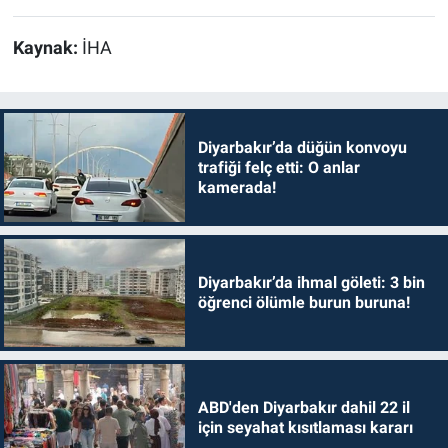
Kaynak:
İHA
Diyarbakır’da düğün konvoyu
trafiği felç etti: O anlar
kamerada!
Diyarbakır’da ihmal göleti: 3 bin
öğrenci ölümle burun buruna!
ABD'den Diyarbakır dahil 22 il
için seyahat kısıtlaması kararı