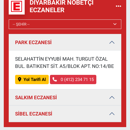
DIYARBAKIR NÖBETÇI
ECZANELER
PARK ECZANESİ
SELAHATTİN EYYUBİ MAH. TURGUT ÖZAL
BUL. BATIKENT SİT. A5/BLOK APT. NO:14/BE
Yol Tarifi Al
0 (412) 234 71 15
SALKIM ECZANESİ
SİBEL ECZANESİ