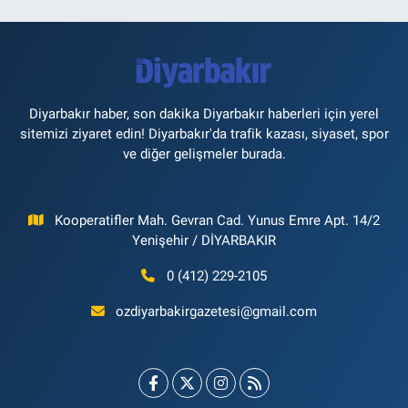
Diyarbakır haber, son dakika Diyarbakır haberleri için yerel
sitemizi ziyaret edin! Diyarbakır'da trafik kazası, siyaset, spor
ve diğer gelişmeler burada.
Kooperatifler Mah. Gevran Cad. Yunus Emre Apt. 14/2
Yenişehir / DİYARBAKIR
0 (412) 229-2105
ozdiyarbakirgazetesi@gmail.com