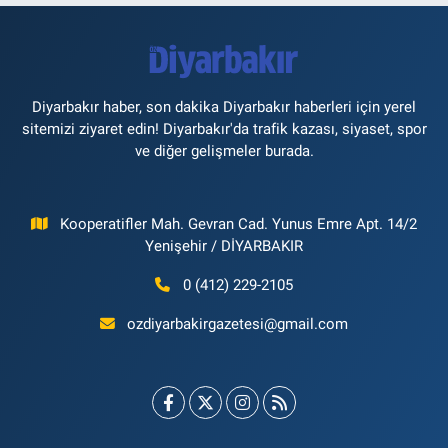
Diyarbakır haber, son dakika Diyarbakır haberleri için yerel
sitemizi ziyaret edin! Diyarbakır'da trafik kazası, siyaset, spor
ve diğer gelişmeler burada.
Kooperatifler Mah. Gevran Cad. Yunus Emre Apt. 14/2
Yenişehir / DİYARBAKIR
0 (412) 229-2105
ozdiyarbakirgazetesi@gmail.com