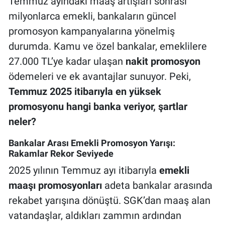
Temmuz ayındaki maaş artışları sonrası
milyonlarca emekli, bankaların güncel
promosyon kampanyalarına yönelmiş
durumda. Kamu ve özel bankalar, emeklilere
27.000 TL’ye kadar ulaşan
nakit promosyon
ödemeleri ve ek avantajlar sunuyor. Peki,
Temmuz 2025 itibarıyla en yüksek
promosyonu hangi banka veriyor, şartlar
neler?
Bankalar Arası Emekli Promosyon Yarışı:
Rakamlar Rekor Seviyede
2025 yılının Temmuz ayı itibarıyla
emekli
maaşı promosyonları
adeta bankalar arasında
rekabet yarışına dönüştü. SGK’dan maaş alan
vatandaşlar, aldıkları zammın ardından