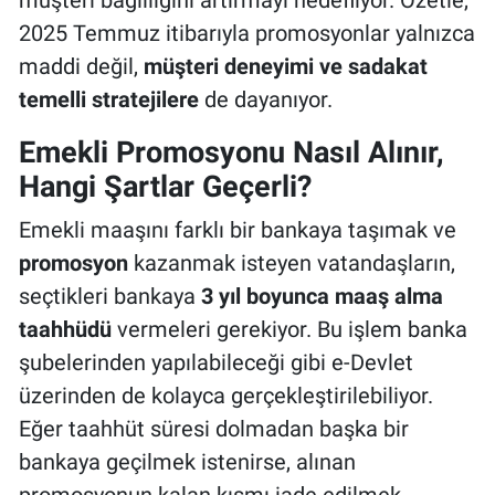
müşteri bağlılığını artırmayı hedefliyor. Özetle,
2025 Temmuz itibarıyla promosyonlar yalnızca
maddi değil,
müşteri deneyimi ve sadakat
temelli stratejilere
de dayanıyor.
Emekli Promosyonu Nasıl Alınır,
Hangi Şartlar Geçerli?
Emekli maaşını farklı bir bankaya taşımak ve
promosyon
kazanmak isteyen vatandaşların,
seçtikleri bankaya
3 yıl boyunca maaş alma
taahhüdü
vermeleri gerekiyor. Bu işlem banka
şubelerinden yapılabileceği gibi e-Devlet
üzerinden de kolayca gerçekleştirilebiliyor.
Eğer taahhüt süresi dolmadan başka bir
bankaya geçilmek istenirse, alınan
promosyonun kalan kısmı iade edilmek