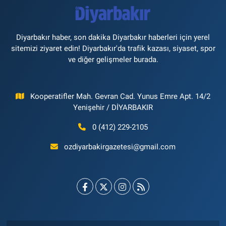
Diyarbakır haber, son dakika Diyarbakır haberleri için yerel
sitemizi ziyaret edin! Diyarbakır'da trafik kazası, siyaset, spor
ve diğer gelişmeler burada.
Kooperatifler Mah. Gevran Cad. Yunus Emre Apt. 14/2
Yenişehir / DİYARBAKIR
0 (412) 229-2105
ozdiyarbakirgazetesi@gmail.com