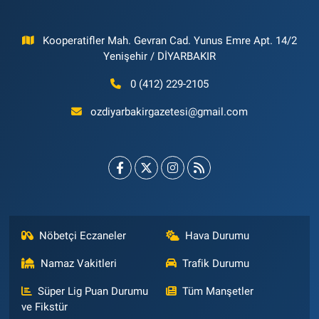
Kooperatifler Mah. Gevran Cad. Yunus Emre Apt. 14/2
Yenişehir / DİYARBAKIR
0 (412) 229-2105
ozdiyarbakirgazetesi@gmail.com
Nöbetçi Eczaneler
Hava Durumu
Namaz Vakitleri
Trafik Durumu
Süper Lig Puan Durumu
Tüm Manşetler
ve Fikstür