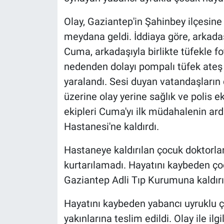
Olay, Gaziantep'in Şahinbey ilçesin
meydana geldi. İddiaya göre, arkad
Cuma, arkadaşıyla birlikte tüfekle fo
nedenden dolayı pompalı tüfek ateş 
yaralandı. Sesi duyan vatandaşların
üzerine olay yerine sağlık ve polis ek
ekipleri Cuma'yı ilk müdahalenin ar
Hastanesi'ne kaldırdı.
Hastaneye kaldırılan çocuk doktorl
kurtarılamadı. Hayatını kaybeden ço
Gaziantep Adli Tıp Kurumuna kaldırıl
Hayatını kaybeden yabancı uyruklu 
yakınlarına teslim edildi. Olay ile ilgi