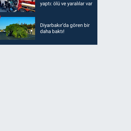
yaptı: ölü ve yaralılar var
Diyarbakır’da gören bir
daha baktı!