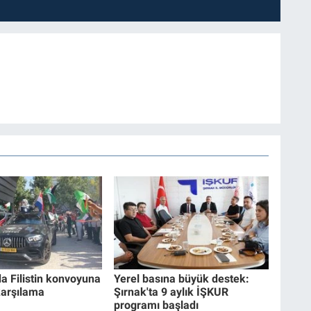
da Filistin konvoyuna
Yerel basına büyük destek:
karşılama
Şırnak'ta 9 aylık İŞKUR
programı başladı