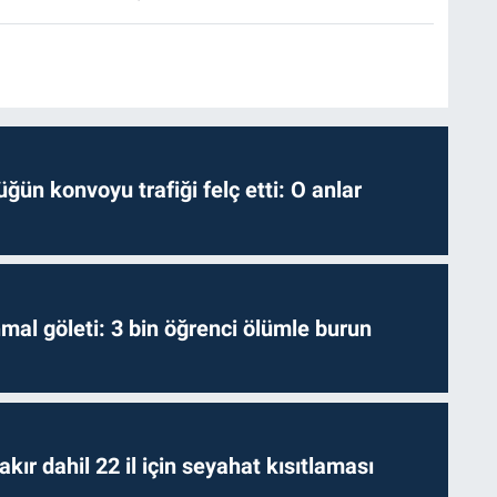
ğün konvoyu trafiği felç etti: O anlar
hmal göleti: 3 bin öğrenci ölümle burun
kır dahil 22 il için seyahat kısıtlaması