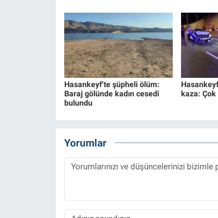
Hasankeyf'te şüpheli ölüm:
Hasankeyf 
Baraj gölünde kadın cesedi
kaza: Çok 
bulundu
Yorumlar