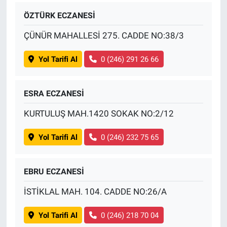
ÖZTÜRK ECZANESİ
ÇÜNÜR MAHALLESİ 275. CADDE NO:38/3
Yol Tarifi Al
0 (246) 291 26 66
ESRA ECZANESİ
KURTULUŞ MAH.1420 SOKAK NO:2/12
Yol Tarifi Al
0 (246) 232 75 65
EBRU ECZANESİ
İSTİKLAL MAH. 104. CADDE NO:26/A
Yol Tarifi Al
0 (246) 218 70 04