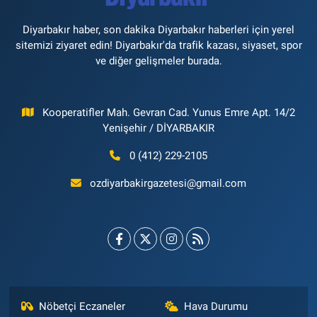
Diyarbakır haber, son dakika Diyarbakır haberleri için yerel
sitemizi ziyaret edin! Diyarbakır'da trafik kazası, siyaset, spor
ve diğer gelişmeler burada.
Kooperatifler Mah. Gevran Cad. Yunus Emre Apt. 14/2
Yenişehir / DİYARBAKIR
0 (412) 229-2105
ozdiyarbakirgazetesi@gmail.com
Nöbetçi Eczaneler
Hava Durumu