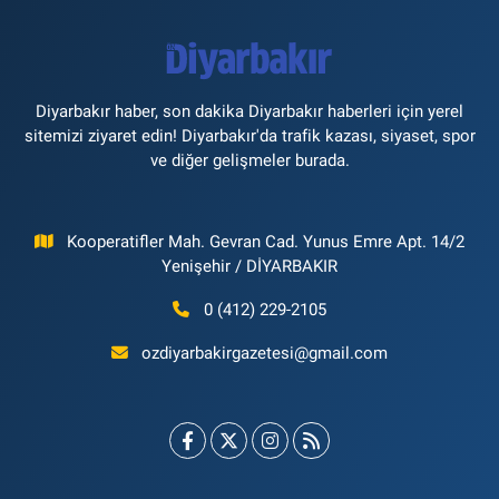
Diyarbakır haber, son dakika Diyarbakır haberleri için yerel
sitemizi ziyaret edin! Diyarbakır'da trafik kazası, siyaset, spor
ve diğer gelişmeler burada.
Kooperatifler Mah. Gevran Cad. Yunus Emre Apt. 14/2
Yenişehir / DİYARBAKIR
0 (412) 229-2105
ozdiyarbakirgazetesi@gmail.com