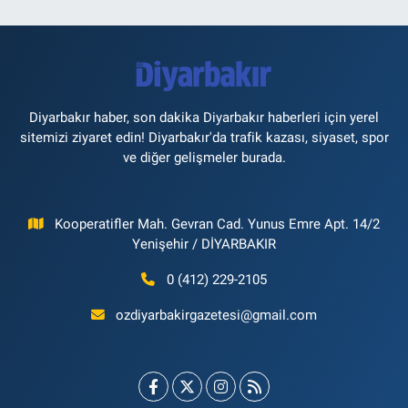
Diyarbakır haber, son dakika Diyarbakır haberleri için yerel
sitemizi ziyaret edin! Diyarbakır'da trafik kazası, siyaset, spor
ve diğer gelişmeler burada.
Kooperatifler Mah. Gevran Cad. Yunus Emre Apt. 14/2
Yenişehir / DİYARBAKIR
0 (412) 229-2105
ozdiyarbakirgazetesi@gmail.com