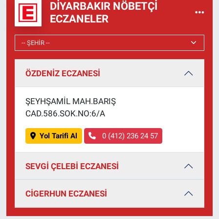
DIYARBAKIR NÖBETÇI
ECZANELER
ÖZDENİZ ECZANESİ
ŞEYHŞAMİL MAH.BARIŞ
CAD.586.SOK.NO:6/A
Yol Tarifi Al
0 (412) 236 24 57
SEVGİ ÇELEBİ ECZANESİ
CİGERHUN ECZANESİ