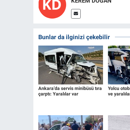
KEREM DOĞAN
Bunlar da ilginizi çekebilir
Ankara’da servis minibüsü tıra
Yolcu otob
çarptı: Yaralılar var
ve yaralıla