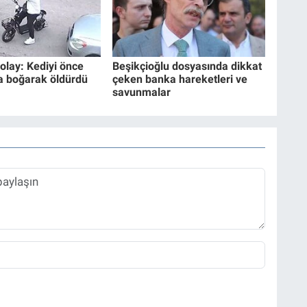
olay: Kediyi önce
Beşikçioğlu dosyasında dikkat
a boğarak öldürdü
çeken banka hareketleri ve
savunmalar