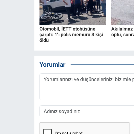
Otomobil, İETT otobüsüne
Akılalmaz 
çarptı: 1’i polis memuru 3 kişi
öptü, sonr
öldü
Yorumlar