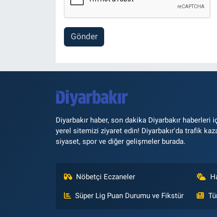
Gönder
Diyarbakır haber, son dakika Diyarbakır haberleri i
yerel sitemizi ziyaret edin! Diyarbakır'da trafik kaz
siyaset, spor ve diğer gelişmeler burada.
Nöbetçi Eczaneler
H
Süper Lig Puan Durumu ve Fikstür
Tü