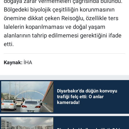
doğaya zarar vermemeleri çağrısında bulundu.
Bölgedeki biyolojik çeşitliliğin korunmasının
önemine dikkat çeken Reisoğlu, özellikle ters
lalelerin koparılmaması ve doğal yaşam
alanlarının tahrip edilmemesi gerektiğini ifade
etti.
Kaynak:
İHA
Diyarbakır’da düğün konvoyu
trafiği felç etti: O anlar
kamerada!