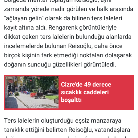
zamanda yörede nadir görülen ve halk arasında
"ağlayan gelin" olarak da bilinen ters laleleri
kayıt altına aldı. Rengarenk görüntüleriyle
dikkat çeken ters lalelerin bulunduğu alanlarda
incelemelerde bulunan Reisoğlu, daha önce
birçok kişinin fark etmediği noktaları dolaşarak
doğanın sunduğu güzellikleri görüntüledi.
Cizre'de 49 derece
sıcaklık caddeleri
boşalttı
Ters lalelerin oluşturduğu eşsiz manzaraya
tanıklık ettiğini belirten Reisoğlu, vatandaşlara