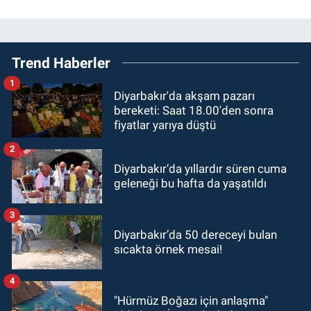
Trend Haberler
1
Diyarbakır'da akşam pazarı
bereketi: Saat 18.00'den sonra
fiyatlar yarıya düştü
2
Diyarbakır’da yıllardır süren cuma
geleneği bu hafta da yaşatıldı
3
Diyarbakır’da 50 dereceyi bulan
sıcakta örnek mesai!
4
"Hürmüz Boğazı için anlaşma"