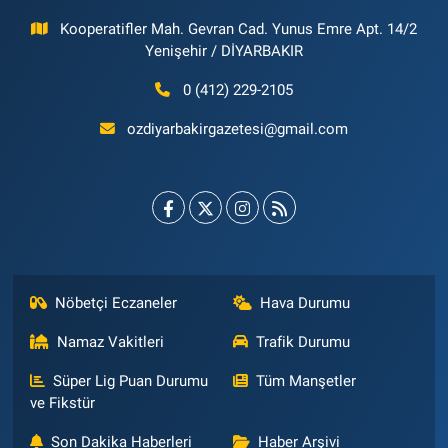
Kooperatifler Mah. Gevran Cad. Yunus Emre Apt. 14/2
Yenişehir / DİYARBAKIR
0 (412) 229-2105
ozdiyarbakirgazetesi@gmail.com
Nöbetçi Eczaneler
Hava Durumu
Namaz Vakitleri
Trafik Durumu
Süper Lig Puan Durumu
Tüm Manşetler
ve Fikstür
Son Dakika Haberleri
Haber Arşivi