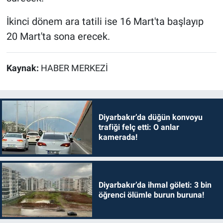
İkinci dönem ara tatili ise 16 Mart'ta başlayıp
20 Mart'ta sona erecek.
Kaynak:
HABER MERKEZİ
Diyarbakır’da düğün konvoyu
trafiği felç etti: O anlar
kamerada!
Diyarbakır’da ihmal göleti: 3 bin
öğrenci ölümle burun buruna!