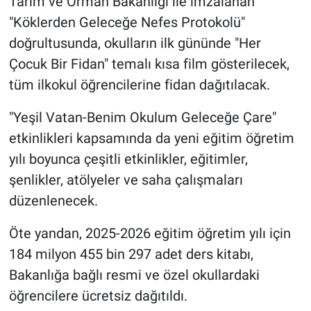
Tarım ve Orman Bakanlığı ile imzalanan
"Köklerden Geleceğe Nefes Protokolü"
doğrultusunda, okulların ilk gününde "Her
Çocuk Bir Fidan" temalı kısa film gösterilecek,
tüm ilkokul öğrencilerine fidan dağıtılacak.
"Yeşil Vatan-Benim Okulum Geleceğe Çare"
etkinlikleri kapsamında da yeni eğitim öğretim
yılı boyunca çeşitli etkinlikler, eğitimler,
şenlikler, atölyeler ve saha çalışmaları
düzenlenecek.
Öte yandan, 2025-2026 eğitim öğretim yılı için
184 milyon 455 bin 297 adet ders kitabı,
Bakanlığa bağlı resmi ve özel okullardaki
öğrencilere ücretsiz dağıtıldı.