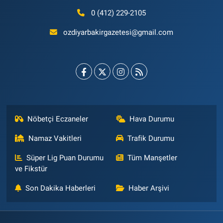
0 (412) 229-2105
ozdiyarbakirgazetesi@gmail.com
Nöbetçi Eczaneler
Hava Durumu
Namaz Vakitleri
Trafik Durumu
Süper Lig Puan Durumu
Tüm Manşetler
ve Fikstür
Son Dakika Haberleri
Haber Arşivi