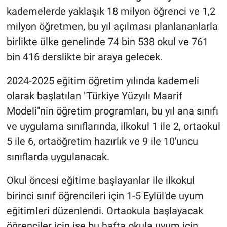
kademelerde yaklaşık 18 milyon öğrenci ve 1,2
milyon öğretmen, bu yıl açılması planlananlarla
birlikte ülke genelinde 74 bin 538 okul ve 761
bin 416 derslikte bir araya gelecek.
2024-2025 eğitim öğretim yılında kademeli
olarak başlatılan "Türkiye Yüzyılı Maarif
Modeli"nin öğretim programları, bu yıl ana sınıfı
ve uygulama sınıflarında, ilkokul 1 ile 2, ortaokul
5 ile 6, ortaöğretim hazırlık ve 9 ile 10'uncu
sınıflarda uygulanacak.
Okul öncesi eğitime başlayanlar ile ilkokul
birinci sınıf öğrencileri için 1-5 Eylül'de uyum
eğitimleri düzenlendi. Ortaokula başlayacak
öğrenciler için ise bu hafta okula uyum için