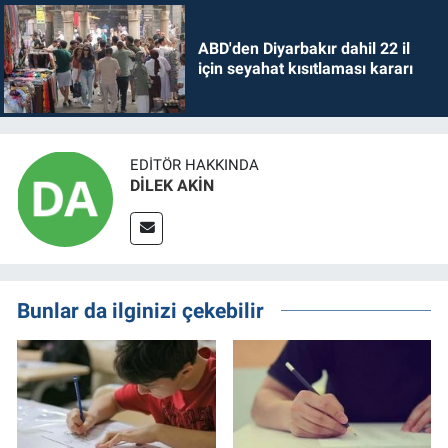
ABD'den Diyarbakır dahil 22 il
için seyahat kısıtlaması kararı
EDITÖR HAKKINDA
DİLEK AKİN
Bunlar da ilginizi çekebilir