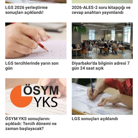
LGS 2026 yerleştirme
2026-ALES-2 soru kitapçığı ve
sonuçları açıklandı!
cevap anahtarı yayımlandı
LGS tercihlerinde yarın son
Diyarbakır'da bilginin adresi 7
gün
gün 24 saat açık
ÖSYM YKS sonuçlarını
LGS sonuçları açıklandı
açıkladı: Tercih dönemi ne
zaman başlayacak?