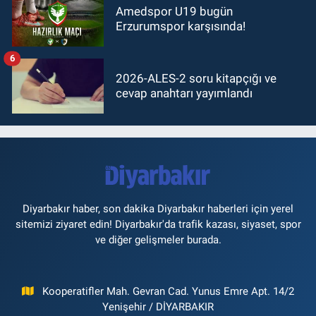
Amedspor U19 bugün
Erzurumspor karşısında!
6
2026-ALES-2 soru kitapçığı ve
cevap anahtarı yayımlandı
Diyarbakır haber, son dakika Diyarbakır haberleri için yerel
sitemizi ziyaret edin! Diyarbakır'da trafik kazası, siyaset, spor
ve diğer gelişmeler burada.
Kooperatifler Mah. Gevran Cad. Yunus Emre Apt. 14/2
Yenişehir / DİYARBAKIR