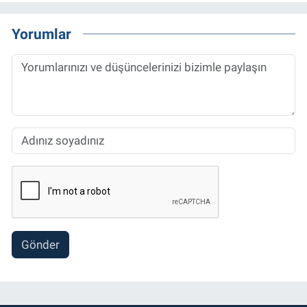
Yorumlar
Gönder