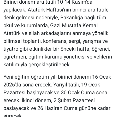
Birinci dönem ara tatili 10-14 Kasım'da
yapılacak. Atatürk Haftası'nın birinci ara tatile
denk gelmesi nedeniyle, Bakanlığa bağlı tüm
okul ve kurumlarda, Gazi Mustafa Kemal
Atatürk ve silah arkadaşlarını anmaya yönelik
bilimsel toplantı, konferans, sergi, yarışma ve
tiyatro gibi etkinlikler bir önceki hafta, öğrenci,
öğretmen, eğitim kurumu yöneticisi ve velilerin
katılımıyla gerçekleştirilecek.
Yeni eğitim öğretim yılı birinci dönemi 16 Ocak
2026'da sona erecek. Yarıyıl tatili, 19 Ocak
Pazartesi başlayacak ve 30 Ocak Cuma sona
erecek. İkinci dönem, 2 Şubat Pazartesi
başlayacak ve 26 Haziran Cuma gününe kadar
sürecek.