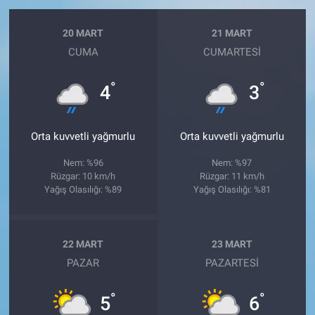
20 MART
21 MART
CUMA
CUMARTESI
°
°
4
3
Orta kuvvetli yağmurlu
Orta kuvvetli yağmurlu
Nem: %96
Nem: %97
Rüzgar: 10 km/h
Rüzgar: 11 km/h
Yağış Olasılığı: %89
Yağış Olasılığı: %81
22 MART
23 MART
PAZAR
PAZARTESI
°
°
5
6