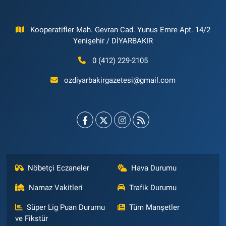
Kooperatifler Mah. Gevran Cad. Yunus Emre Apt. 14/2
Yenişehir / DİYARBAKIR
0 (412) 229-2105
ozdiyarbakirgazetesi@gmail.com
Nöbetçi Eczaneler
Hava Durumu
Namaz Vakitleri
Trafik Durumu
Süper Lig Puan Durumu
Tüm Manşetler
ve Fikstür