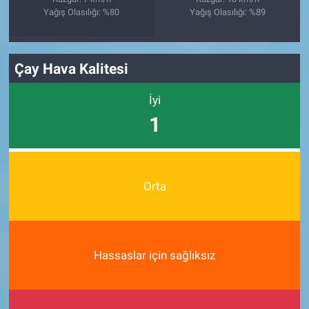
Yağış Olasılığı: %80
Yağış Olasılığı: %89
Çay Hava Kalitesi
İyi
1
Orta
Hassaslar için sağlıksız