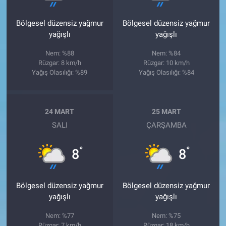
Bölgesel düzensiz yağmur
Bölgesel düzensiz yağmur
yağışlı
yağışlı
Nem: %88
Nem: %84
Rüzgar: 8 km/h
Rüzgar: 10 km/h
Yağış Olasılığı: %89
Yağış Olasılığı: %84
24 MART
25 MART
SALI
ÇARŞAMBA
°
°
8
8
Bölgesel düzensiz yağmur
Bölgesel düzensiz yağmur
yağışlı
yağışlı
Nem: %77
Nem: %75
Rüzgar: 7 km/h
Rüzgar: 18 km/h