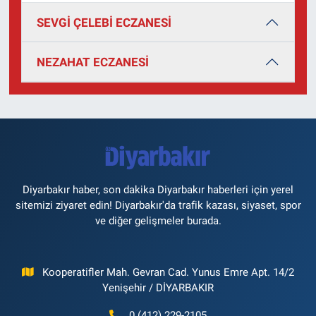
SEVGİ ÇELEBİ ECZANESİ
NEZAHAT ECZANESİ
Diyarbakır haber, son dakika Diyarbakır haberleri için yerel
sitemizi ziyaret edin! Diyarbakır'da trafik kazası, siyaset, spor
ve diğer gelişmeler burada.
Kooperatifler Mah. Gevran Cad. Yunus Emre Apt. 14/2
Yenişehir / DİYARBAKIR
0 (412) 229-2105