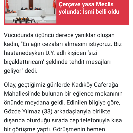
Çerçeve yasa Meclis
yolunda: İsmi belli oldu
Vücudunda üçüncü derece yanıklar oluşan
kadın, "En ağır cezaları almasını istiyoruz. Biz
hastanedeyken D.Y. adlı kişiden ‘sizi
bıçaklattırıcam’ şeklinde tehdit mesajları
geliyor" dedi.
Olay, geçtiğimiz günlerde Kadıköy Caferağa
Mahallesi’nde bulunan bir eğlence mekanının
önünde meydana geldi. Edinilen bilgiye göre,
Gözde Yılmaz (33) arkadaşlarıyla birlikte
dışarıda oturduğu sırada cep telefonuyla kısa
bir görüşme yaptı. Görüşmenin hemen