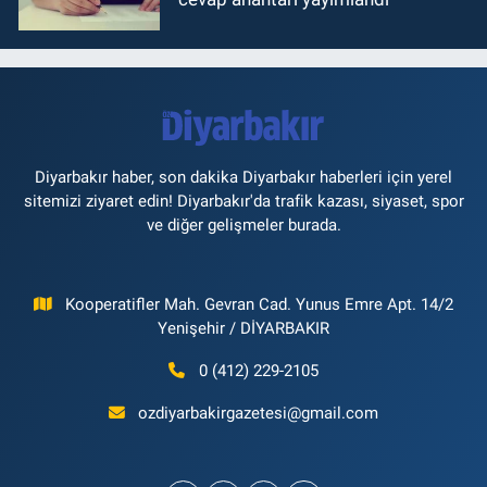
Diyarbakır haber, son dakika Diyarbakır haberleri için yerel
sitemizi ziyaret edin! Diyarbakır'da trafik kazası, siyaset, spor
ve diğer gelişmeler burada.
Kooperatifler Mah. Gevran Cad. Yunus Emre Apt. 14/2
Yenişehir / DİYARBAKIR
0 (412) 229-2105
ozdiyarbakirgazetesi@gmail.com