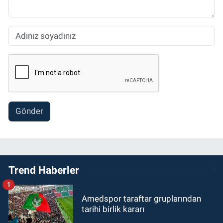
Gönder
Trend Haberler
1
Amedspor taraftar gruplarından
tarihi birlik kararı