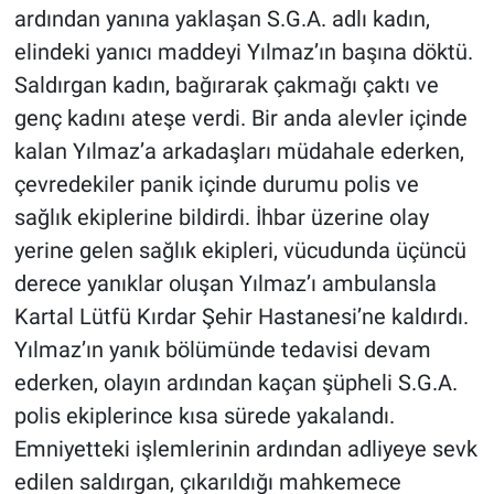
ardından yanına yaklaşan S.G.A. adlı kadın,
elindeki yanıcı maddeyi Yılmaz’ın başına döktü.
Saldırgan kadın, bağırarak çakmağı çaktı ve
genç kadını ateşe verdi. Bir anda alevler içinde
kalan Yılmaz’a arkadaşları müdahale ederken,
çevredekiler panik içinde durumu polis ve
sağlık ekiplerine bildirdi. İhbar üzerine olay
yerine gelen sağlık ekipleri, vücudunda üçüncü
derece yanıklar oluşan Yılmaz’ı ambulansla
Kartal Lütfü Kırdar Şehir Hastanesi’ne kaldırdı.
Yılmaz’ın yanık bölümünde tedavisi devam
ederken, olayın ardından kaçan şüpheli S.G.A.
polis ekiplerince kısa sürede yakalandı.
Emniyetteki işlemlerinin ardından adliyeye sevk
edilen saldırgan, çıkarıldığı mahkemece