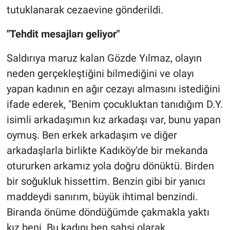
tutuklanarak cezaevine gönderildi.
"Tehdit mesajları geliyor"
Saldırıya maruz kalan Gözde Yılmaz, olayın
neden gerçekleştiğini bilmediğini ve olayı
yapan kadının en ağır cezayı almasını istediğini
ifade ederek, "Benim çocukluktan tanıdığım D.Y.
isimli arkadaşımın kız arkadaşı var, bunu yapan
oymuş. Ben erkek arkadaşım ve diğer
arkadaşlarla birlikte Kadıköy’de bir mekanda
otururken arkamız yola doğru dönüktü. Birden
bir soğukluk hissettim. Benzin gibi bir yanıcı
maddeydi sanırım, büyük ihtimal benzindi.
Biranda önüme döndüğümde çakmakla yaktı
kız beni. Bu kadını ben şahsi olarak