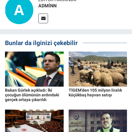
ADMİNN
Bunlar da ilginizi çekebilir
Bakan Gürlek açıkladı: İki
TİGEM’den 105 milyon liralık
çocuğun ölümünün ardındaki
küçükbaş hayvan satışı
gerçek ortaya çıkarıldı