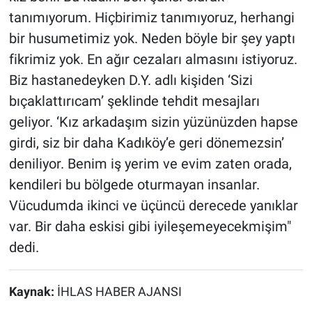
tanımıyorum. Hiçbirimiz tanımıyoruz, herhangi
bir husumetimiz yok. Neden böyle bir şey yaptı
fikrimiz yok. En ağır cezaları almasını istiyoruz.
Biz hastanedeyken D.Y. adlı kişiden ‘Sizi
bıçaklattırıcam’ şeklinde tehdit mesajları
geliyor. ‘Kız arkadaşım sizin yüzünüzden hapse
girdi, siz bir daha Kadıköy’e geri dönemezsin’
deniliyor. Benim iş yerim ve evim zaten orada,
kendileri bu bölgede oturmayan insanlar.
Vücudumda ikinci ve üçüncü derecede yanıklar
var. Bir daha eskisi gibi iyileşemeyecekmişim"
dedi.
Kaynak:
İHLAS HABER AJANSI