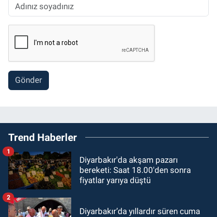
Gönder
Trend Haberler
1
Diyarbakır'da akşam pazarı
bereketi: Saat 18.00'den sonra
fiyatlar yarıya düştü
2
Diyarbakır’da yıllardır süren cuma