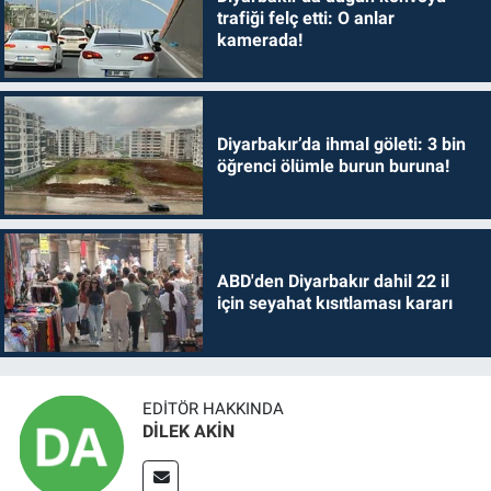
trafiği felç etti: O anlar
kamerada!
Diyarbakır’da ihmal göleti: 3 bin
öğrenci ölümle burun buruna!
ABD'den Diyarbakır dahil 22 il
için seyahat kısıtlaması kararı
EDITÖR HAKKINDA
DİLEK AKİN