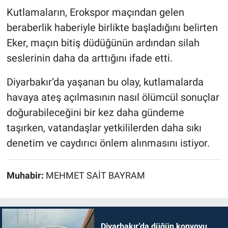
Kutlamaların, Erokspor maçından gelen
beraberlik haberiyle birlikte başladığını belirten
Eker, maçın bitiş düdüğünün ardından silah
seslerinin daha da arttığını ifade etti.
Diyarbakır’da yaşanan bu olay, kutlamalarda
havaya ateş açılmasının nasıl ölümcül sonuçlar
doğurabileceğini bir kez daha gündeme
taşırken, vatandaşlar yetkililerden daha sıkı
denetim ve caydırıcı önlem alınmasını istiyor.
Muhabir:
MEHMET SAİT BAYRAM
Diyarbakır’da düğün konvoyu