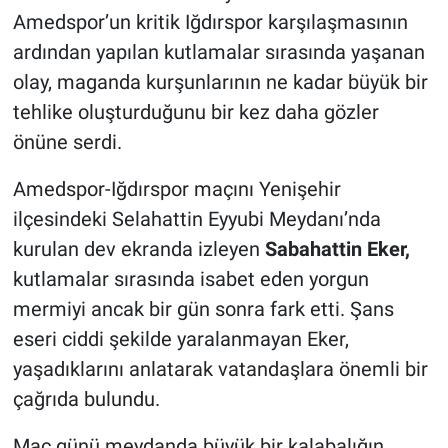
Amedspor’un kritik Iğdırspor karşılaşmasının
ardından yapılan kutlamalar sırasında yaşanan
olay, maganda kurşunlarının ne kadar büyük bir
tehlike oluşturduğunu bir kez daha gözler
önüne serdi.
Amedspor-Iğdırspor maçını Yenişehir
ilçesindeki Selahattin Eyyubi Meydanı’nda
kurulan dev ekranda izleyen
Sabahattin Eker,
kutlamalar sırasında isabet eden yorgun
mermiyi ancak bir gün sonra fark etti. Şans
eseri ciddi şekilde yaralanmayan Eker,
yaşadıklarını anlatarak vatandaşlara önemli bir
çağrıda bulundu.
Maç günü meydanda büyük bir kalabalığın