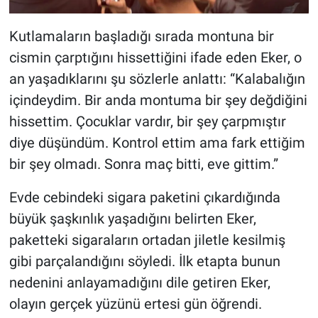
Kutlamaların başladığı sırada montuna bir
cismin çarptığını hissettiğini ifade eden Eker, o
an yaşadıklarını şu sözlerle anlattı: “Kalabalığın
içindeydim. Bir anda montuma bir şey değdiğini
hissettim. Çocuklar vardır, bir şey çarpmıştır
diye düşündüm. Kontrol ettim ama fark ettiğim
bir şey olmadı. Sonra maç bitti, eve gittim.”
Evde cebindeki sigara paketini çıkardığında
büyük şaşkınlık yaşadığını belirten Eker,
paketteki sigaraların ortadan jiletle kesilmiş
gibi parçalandığını söyledi. İlk etapta bunun
nedenini anlayamadığını dile getiren Eker,
olayın gerçek yüzünü ertesi gün öğrendi.