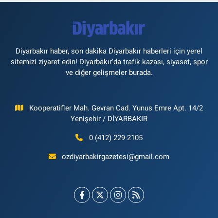
Diyarbakır haber, son dakika Diyarbakır haberleri için yerel
sitemizi ziyaret edin! Diyarbakır'da trafik kazası, siyaset, spor
ve diğer gelişmeler burada.
Kooperatifler Mah. Gevran Cad. Yunus Emre Apt. 14/2
Yenişehir / DİYARBAKIR
0 (412) 229-2105
ozdiyarbakirgazetesi@gmail.com