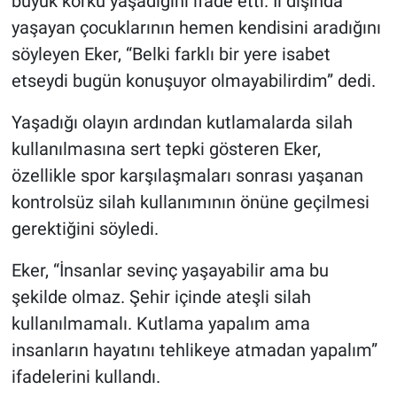
büyük korku yaşadığını ifade etti. İl dışında
yaşayan çocuklarının hemen kendisini aradığını
söyleyen Eker, “Belki farklı bir yere isabet
etseydi bugün konuşuyor olmayabilirdim” dedi.
Yaşadığı olayın ardından kutlamalarda silah
kullanılmasına sert tepki gösteren Eker,
özellikle spor karşılaşmaları sonrası yaşanan
kontrolsüz silah kullanımının önüne geçilmesi
gerektiğini söyledi.
Eker, “İnsanlar sevinç yaşayabilir ama bu
şekilde olmaz. Şehir içinde ateşli silah
kullanılmamalı. Kutlama yapalım ama
insanların hayatını tehlikeye atmadan yapalım”
ifadelerini kullandı.