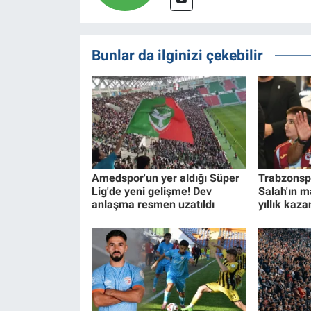
Bunlar da ilginizi çekebilir
Amedspor'un yer aldığı Süper
Trabzons
Lig'de yeni gelişme! Dev
Salah'ın ma
anlaşma resmen uzatıldı
yıllık kaza