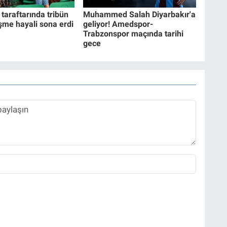
araftarında tribün
Muhammed Salah Diyarbakır'a
eşme hayali sona erdi
geliyor! Amedspor-
Trabzonspor maçında tarihi
gece