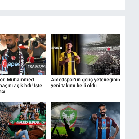
por, Muhammed
Amedspor'un genç yeteneğinin
aşını açıkladı! İşte
yeni takımı belli oldu
ncı