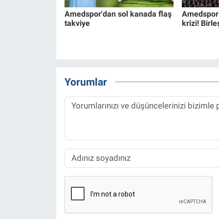
Amedspor'dan sol kanada flaş
Amedspor t
takviye
krizi! Birl
Yorumlar