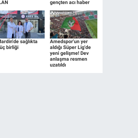
LAN
gençten acı haber
ardin'de sağlıkta
Amedspor'un yer
üç birliği
aldığı Süper Lig'de
yeni gelişme! Dev
anlaşma resmen
uzatıldı