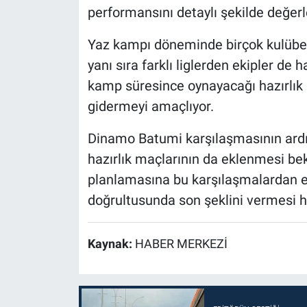
performansını detaylı şekilde değerl
Yaz kampı döneminde birçok kulübe
yanı sıra farklı liglerden ekipler de ha
kamp süresince oynayacağı hazırlık ma
gidermeyi amaçlıyor.
Dinamo Batumi karşılaşmasının ar
hazırlık maçlarının da eklenmesi be
planlamasına bu karşılaşmalardan el
doğrultusunda son şeklini vermesi h
Kaynak:
HABER MERKEZİ