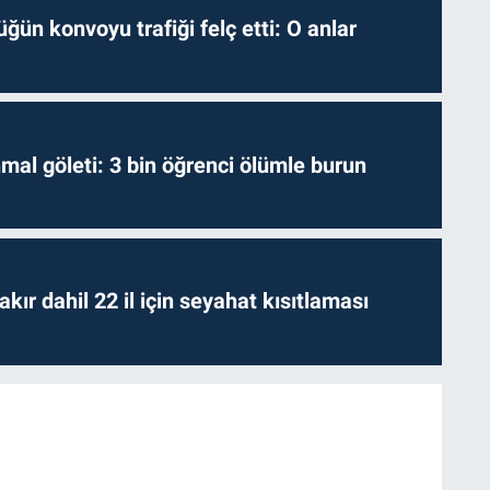
ğün konvoyu trafiği felç etti: O anlar
hmal göleti: 3 bin öğrenci ölümle burun
kır dahil 22 il için seyahat kısıtlaması