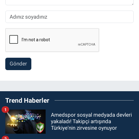
Gönder
Trend Haberler
1
Amedspor sosyal medyada devleri
yakaladı! Takipçi artışında
Türkiye'nin zirvesine oynuyor
2