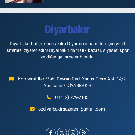
Diyarbakır haber, son dakika Diyarbakır haberleri için yerel
sitemizi ziyaret edin! Diyarbakır'da trafik kazası, siyaset, spor
ve diğer gelişmeler burada.
Kooperatifler Mah. Gevran Cad. Yunus Emre Apt. 14/2
Yenişehir / DİYARBAKIR
0 (412) 229-2105
ozdiyarbakirgazetesi@gmail.com