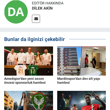
EDITÖR HAKKINDA
DİLEK AKİN
Bunlar da ilginizi çekebilir
Amedspor’dan yeni sezon
Mardinspor'dan dev alt yapı
öncesi sponsorluk hamlesi
hamlesi