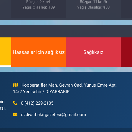
Rüzgar: 9 km/h
Rüzgar: 11 km/h
8
Yağış Olasılığı: %89
Yağış Olasılığı: %88
Hassaslar için sağlıksız
Sağlıksız
Kooperatifler Mah. Gevran Cad. Yunus Emre Apt.
14/2 Yenişehir / DİYARBAKIR
çin
0 (412) 229-2105
ası,
ozdiyarbakirgazetesi@gmail.com