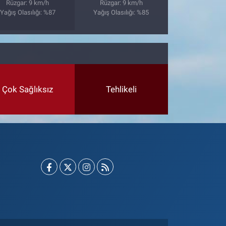
Rüzgar: 9 km/h
Rüzgar: 9 km/h
Yağış Olasılığı: %87
Yağış Olasılığı: %85
Çok Sağlıksız
Tehlikeli