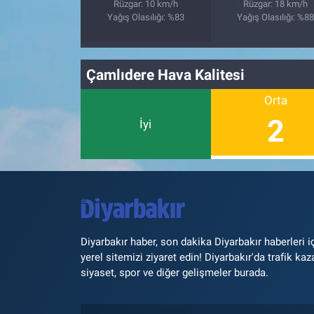
Rüzgar: 10 km/h
Rüzgar: 18 km/h
Yağış Olasılığı: %83
Yağış Olasılığı: %8
Çamlıdere Hava Kalitesi
Orta
2
İyi
Diyarbakır haber, son dakika Diyarbakır haberleri i
yerel sitemizi ziyaret edin! Diyarbakır'da trafik kaz
siyaset, spor ve diğer gelişmeler burada.