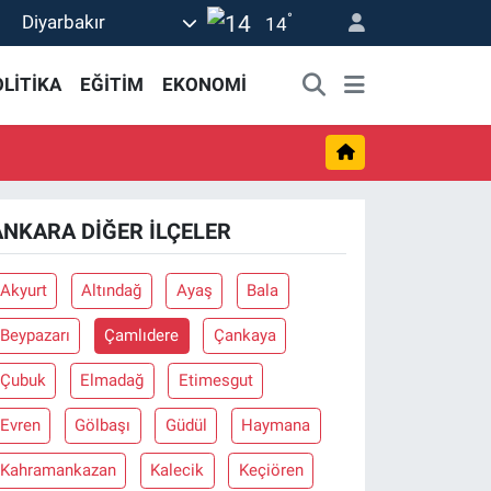
°
Diyarbakır
14
LİTİKA
EĞİTİM
EKONOMİ
ANKARA DIĞER İLÇELER
Akyurt
Altındağ
Ayaş
Bala
Beypazarı
Çamlıdere
Çankaya
Çubuk
Elmadağ
Etimesgut
Evren
Gölbaşı
Güdül
Haymana
Kahramankazan
Kalecik
Keçiören