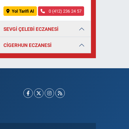
Yol Tarifi Al
0 (412) 236 24 57
SEVGİ ÇELEBİ ECZANESİ
CİGERHUN ECZANESİ